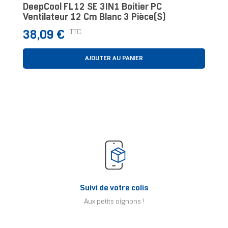
DeepCool FL12 SE 3IN1 Boitier PC
Ventilateur 12 Cm Blanc 3 Pièce(s)
Prix
TTC
38,09 €
AJOUTER AU PANIER
Suivi de votre colis
Aux petits oignons !