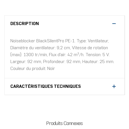
DESCRIPTION
Noiseblocker BlackSilentPro PE-1. Type: Ventilateur,
Diamètre du ventilateur: 9,2 cm, Vitesse de rotation
(max): 1300 tr/min, Flux d'air: 42 m³/h. Tension: 5 V.
Largeur: 92 mm, Profondeur: 92 mm, Hauteur: 25 mm.
Couleur du produit: Noir
CARACTÉRISTIQUES TECHNIQUES
Produits Connexes