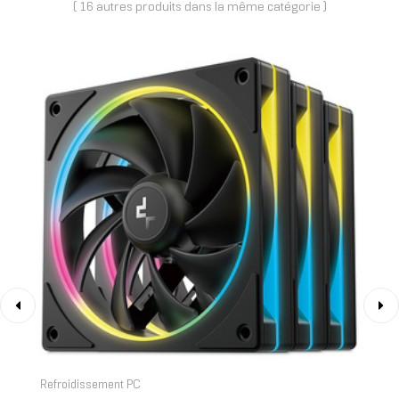
( 16 autres produits dans la même catégorie )
‹
›
Refroidissement PC