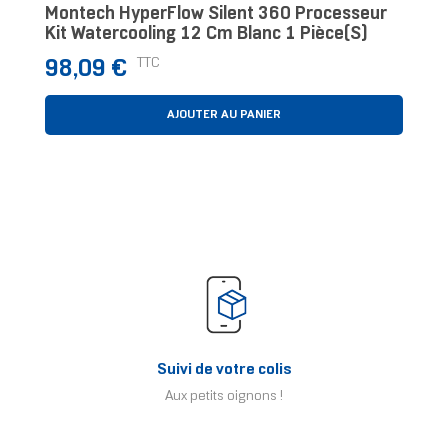
Montech HyperFlow Silent 360 Processeur
Kit Watercooling 12 Cm Blanc 1 Pièce(s)
Prix
TTC
98,09 €
AJOUTER AU PANIER
Suivi de votre colis
Aux petits oignons !