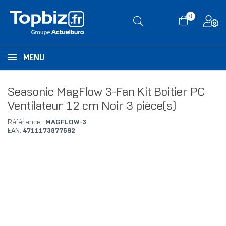
0
MENU
Seasonic MagFlow 3-Fan Kit Boitier PC
Ventilateur 12 cm Noir 3 pièce(s)
Référence :
MAGFLOW-3
EAN:
4711173877592