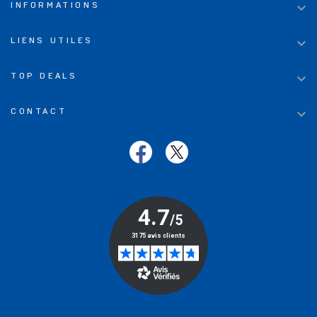

INFORMATIONS

LIENS UTILES

TOP DEALS

CONTACT