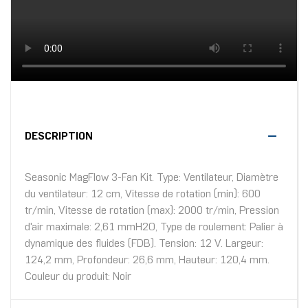
DESCRIPTION
Seasonic MagFlow 3-Fan Kit. Type: Ventilateur, Diamètre
du ventilateur: 12 cm, Vitesse de rotation (min): 600
tr/min, Vitesse de rotation (max): 2000 tr/min, Pression
d'air maximale: 2,61 mmH2O, Type de roulement: Palier à
dynamique des fluides (FDB). Tension: 12 V. Largeur:
124,2 mm, Profondeur: 26,6 mm, Hauteur: 120,4 mm.
Couleur du produit: Noir