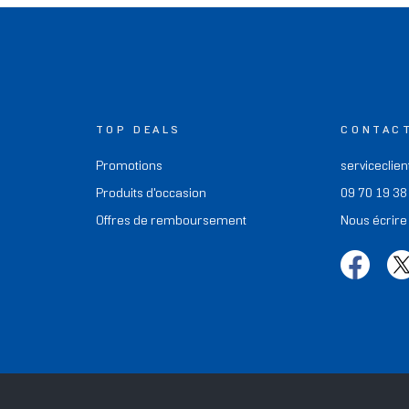
TOP DEALS
CONTAC
Promotions
serviceclien
Produits d'occasion
09 70 19 38
Offres de remboursement
Nous écrire