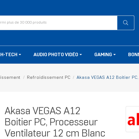
GH-TECH
AUDIO PHOTO VIDÉO
GAMING
BON
dissement
Refroidissement PC
Akasa VEGAS A12 Boitier PC,
Akasa VEGAS A12
Boitier PC, Processeur
Ventilateur 12 cm Blanc