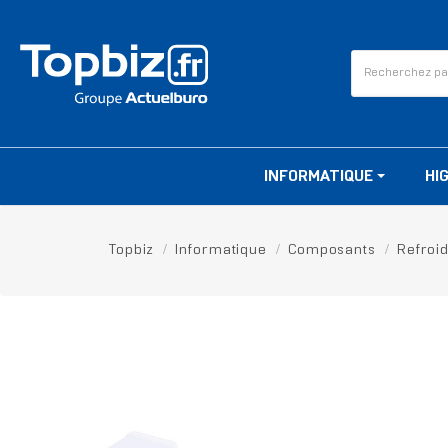
INFORMATIQUE
HI
Topbiz
Informatique
Composants
Refroi
RUPTURE DE STOCK