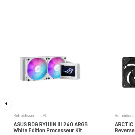
‹
Refroidissement PC
Refroidiss
ASUS ROG RYUJIN III 240 ARGB
ARCTIC 
White Edition Processeur Kit
Reverse 