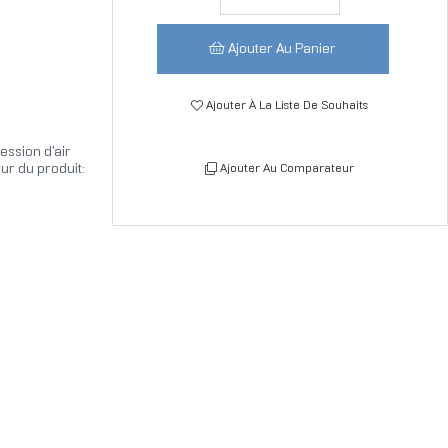
Ajouter Au Panier
Ajouter À La Liste De Souhaits
ession d'air
ur du produit:
Ajouter Au Comparateur