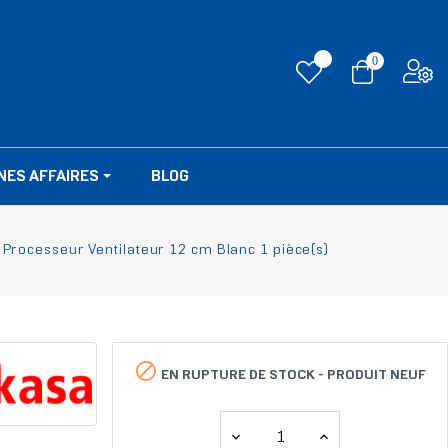
0
NES AFFAIRES
BLOG
 Processeur Ventilateur 12 cm Blanc 1 pièce(s)

EN RUPTURE DE STOCK -
PRODUIT NEUF