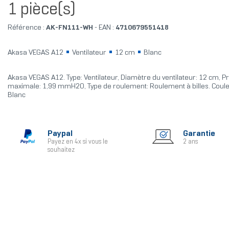
1 pièce(s)
Référence :
AK-FN111-WH
- EAN :
4710679551418
Akasa VEGAS A12
Ventilateur
12 cm
Blanc
Akasa VEGAS A12. Type: Ventilateur, Diamètre du ventilateur: 12 cm, Pr
maximale: 1,99 mmH2O, Type de roulement: Roulement à billes. Coule
Blanc
Paypal
Garantie
Payez en 4x si vous le
2 ans
souhaitez