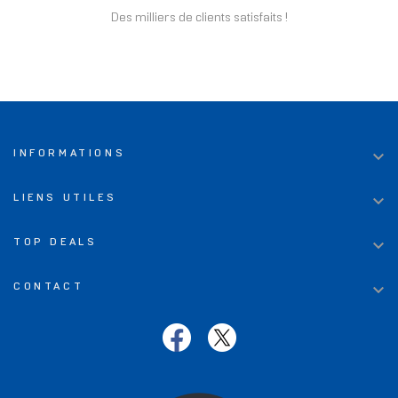
Des milliers de clients satisfaits !

INFORMATIONS

LIENS UTILES

TOP DEALS

CONTACT