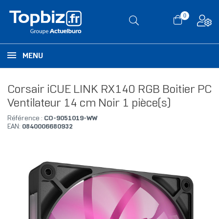
0
MENU
Corsair iCUE LINK RX140 RGB Boitier PC
Ventilateur 14 cm Noir 1 pièce(s)
Référence :
CO-9051019-WW
EAN:
0840006680932