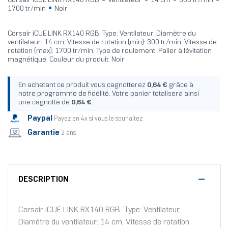
Corsair iCUE LINK RX140 RGB
Ventilateur
14 cm
300 tr/min
1700 tr/min
Noir
Corsair iCUE LINK RX140 RGB. Type: Ventilateur, Diamètre du
ventilateur: 14 cm, Vitesse de rotation (min): 300 tr/min, Vitesse de
rotation (max): 1700 tr/min, Type de roulement: Palier à lévitation
magnétique. Couleur du produit: Noir
En achetant ce produit vous cagnotterez
0,64 €
grâce à
notre programme de fidélité. Votre panier totalisera ainsi
une cagnotte de
0,64 €
.
Paypal
Payez en 4x si vous le souhaitez
Garantie
2 ans
DESCRIPTION
Corsair iCUE LINK RX140 RGB. Type: Ventilateur,
Diamètre du ventilateur: 14 cm, Vitesse de rotation