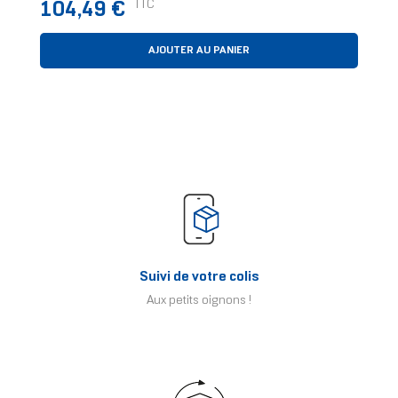
Prix
TTC
104,49 €
AJOUTER AU PANIER
Suivi de votre colis
Aux petits oignons !