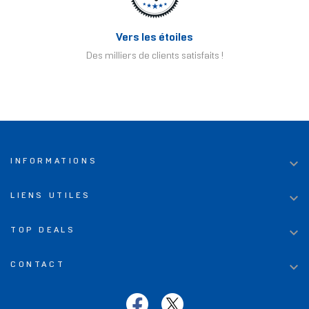
Vers les étoiles
Des milliers de clients satisfaits !

INFORMATIONS

LIENS UTILES

TOP DEALS

CONTACT