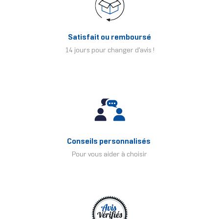
Satisfait ou remboursé
14 jours pour changer d'avis !
Conseils personnalisés
Pour vous aider à choisir