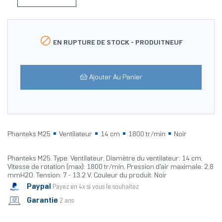

EN RUPTURE DE STOCK -
PRODUITNEUF
Ajouter Au Panier
Phanteks M25
Ventilateur
14 cm
1800 tr/min
Noir
Phanteks M25. Type: Ventilateur, Diamètre du ventilateur: 14 cm,
Vitesse de rotation (max): 1800 tr/min, Pression d'air maximale: 2,8
mmH2O. Tension: 7 - 13.2 V. Couleur du produit: Noir
Paypal
Payez en 4x si vous le souhaitez
Garantie
2 ans