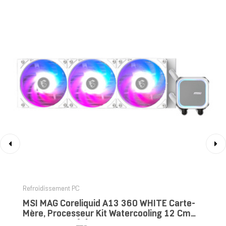
‹
›
Refroidissement PC
MSI MAG Coreliquid A13 360 WHITE Carte-
Mère, Processeur Kit Watercooling 12 Cm
Blanc 1 Pièce(s)