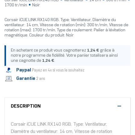
Corsair iCUE LINK RX140 RGB
Ventilateur
14 cm
300 tr/min
1700 tr/min
Noir
Corsair iCUE LINK RX140 RGB. Type: Ventilateur, Diamètre du
ventilateur: 14 cm, Vitesse de rotation (min): 300 tr/min, Vitesse de
rotation (max): 1700 tr/min, Type de roulement: Palier à lévitation
magnétique. Couleur du produit: Noir
En achetant ce produit vous cagnotterez
1,24 €
grâce à
notre programme de fidélité. Votre panier totalisera ainsi
une cagnotte de
1,24 €
.
Paypal
Payez en 4x si vous le souhaitez
Garantie
2 ans
DESCRIPTION
Corsair iCUE LINK RX140 RGB. Type: Ventilateur,
Diamètre du ventilateur: 14 cm, Vitesse de rotation