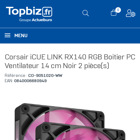
0
MENU
Corsair iCUE LINK RX140 RGB Boitier PC
Ventilateur 14 cm Noir 2 pièce(s)
Référence :
CO-9051020-WW
EAN:
0840006680949