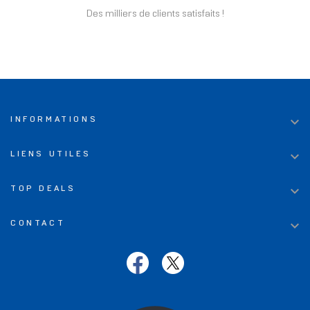
Des milliers de clients satisfaits !

INFORMATIONS

LIENS UTILES

TOP DEALS

CONTACT