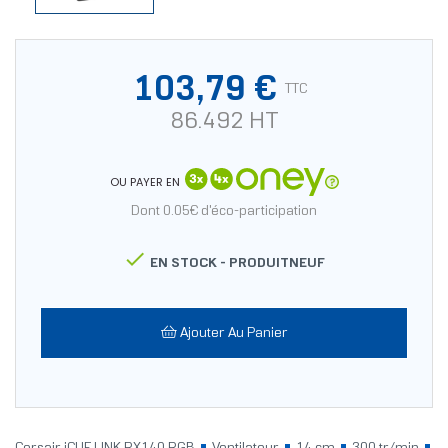
103,79 €
TTC
86.492 HT
OU PAYER EN
Dont 0.05€ d'éco-participation

EN STOCK -
PRODUITNEUF
Ajouter Au Panier