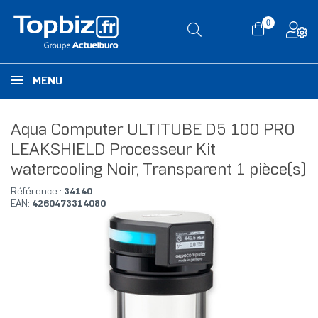
0
MENU
Aqua Computer ULTITUBE D5 100 PRO
LEAKSHIELD Processeur Kit
watercooling Noir, Transparent 1 pièce(s)
Référence :
34140
EAN:
4260473314080
RUPTURE DE STOCK