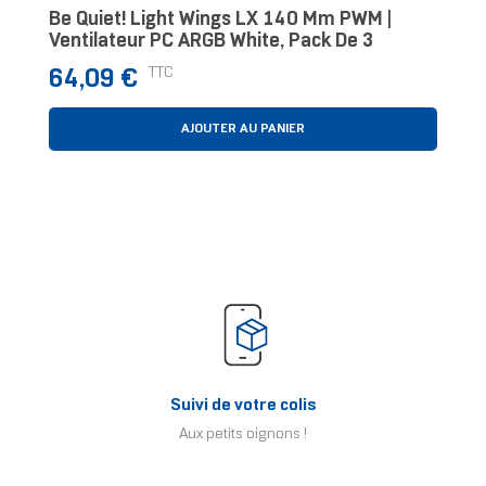
Be Quiet! Light Wings LX 140 Mm PWM |
Ventilateur PC ARGB White, Pack De 3
Prix
TTC
64,09 €
AJOUTER AU PANIER
Suivi de votre colis
Aux petits oignons !