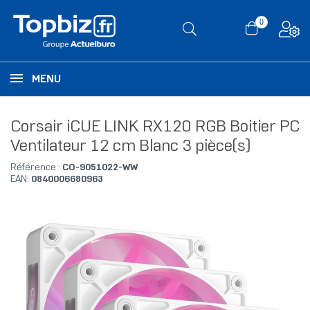
0
MENU
Corsair iCUE LINK RX120 RGB Boitier PC
Ventilateur 12 cm Blanc 3 pièce(s)
Référence :
CO-9051022-WW
EAN:
0840006680963