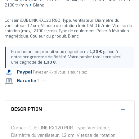
Corsair iCUE LINK RX120 RGB
Ventilateur
12 cm
400 tr/min
2100 tr/min
Blanc
Corsair iCUE LINK RX120 RGB. Type: Ventilateur, Diamètre du
ventilateur: 12 cm, Vitesse de rotation (min): 400 tr/min, Vitesse de
rotation (max): 2100 tr/min, Type de roulement: Palier à lévitation
magnétique. Couleur du produit: Blanc
En achetant ce produit vous cagnotterez
1,30 €
grâce à
notre programme de fidélité. Votre panier totalisera ainsi
une cagnotte de
1,30 €
.
Paypal
Payez en 4x si vous le souhaitez
Garantie
2 ans
DESCRIPTION
Corsair iCUE LINK RX120 RGB. Type: Ventilateur,
Diamètre du ventilateur: 12 cm, Vitesse de rotation