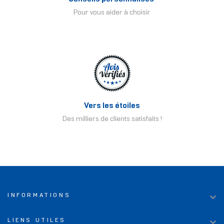
Pour vous aider à choisir
Vers les étoiles
Des milliers de clients satisfaits !

INFORMATIONS

LIENS UTILES