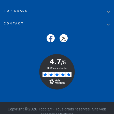

TOP DEALS

CONTACT
Copyright © 2026 Topbiz.fr - Tous droits réservés | Site web