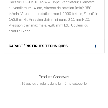
Corsair CO-9051032-WW. Type: Ventilateur, Diamètre
du ventilateur: 14 cm, Vitesse de rotation (min): 350
tr/min, Vitesse de rotation (max): 2000 tr/min, Flux d'air:
143,9 m³/h, Pression d'air minimum: 0,11 mmH2O,
Pression d'air maximale: 4,86 mmH2O. Couleur du
produit: Blanc
CARACTÉRISTIQUES TECHNIQUES
Produits Connexes
( 16 autres produits dans la même catégorie )