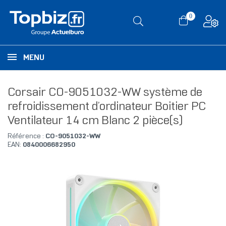
0
MENU
Corsair CO-9051032-WW système de
refroidissement d’ordinateur Boitier PC
Ventilateur 14 cm Blanc 2 pièce(s)
Référence :
CO-9051032-WW
EAN:
0840006682950