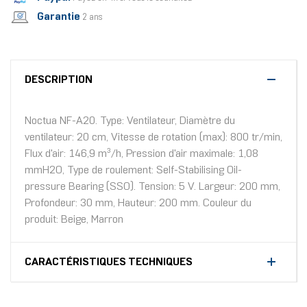
Garantie
2 ans
DESCRIPTION
Noctua NF-A20. Type: Ventilateur, Diamètre du
ventilateur: 20 cm, Vitesse de rotation (max): 800 tr/min,
Flux d'air: 146,9 m³/h, Pression d'air maximale: 1,08
mmH2O, Type de roulement: Self-Stabilising Oil-
pressure Bearing (SSO). Tension: 5 V. Largeur: 200 mm,
Profondeur: 30 mm, Hauteur: 200 mm. Couleur du
produit: Beige, Marron
CARACTÉRISTIQUES TECHNIQUES