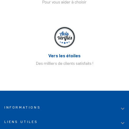
Pour vous aider à choisir
Vers les étoiles
Des milliers de clients satisfaits !

INFORMATIONS

LIENS UTILES