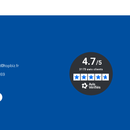
T
t@topbiz.fr
 69