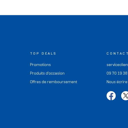
TOP DEALS
CONTAC
Promotions
serviceclien
Produits d'occasion
09 70 19 38
Offres de remboursement
Nous écrire