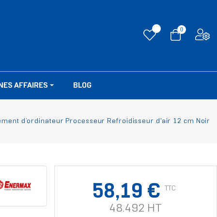
0
NES AFFAIRES
BLOG
ment d’ordinateur Processeur Refroidisseur d'air 12 cm Noir
58,19 €
TTC
48.492 HT