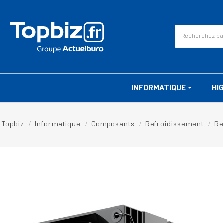
INFORMATIQUE
HI
Topbiz
Informatique
Composants
Refroidissement
Re