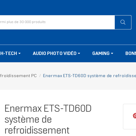
GH-TECH
AUDIO PHOTO VIDÉO
GAMING
BON
froidissement PC
Enermax ETS-TD60D système de refroidisse
Enermax ETS-TD60D
système de
refroidissement