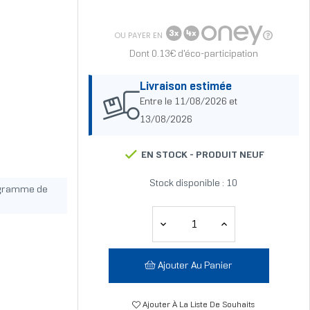
OU PAYER EN
Dont 0.13€ d'éco-participation
Livraison estimée
Entre le 11/08/2026 et
13/08/2026
EN STOCK -
PRODUIT NEUF
Stock disponible : 10
ogramme de
Ajouter Au Panier
Ajouter À La Liste De Souhaits