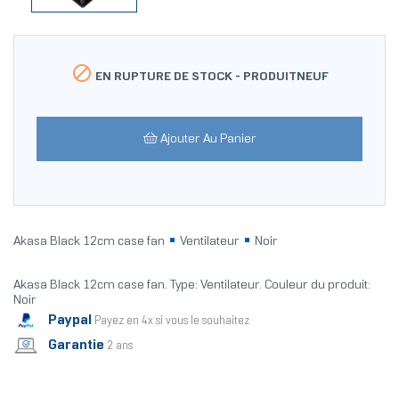

EN RUPTURE DE STOCK -
PRODUITNEUF
Ajouter Au Panier
Akasa Black 12cm case fan
Ventilateur
Noir
Akasa Black 12cm case fan. Type: Ventilateur. Couleur du produit:
Noir
Paypal
Payez en 4x si vous le souhaitez
Garantie
2 ans