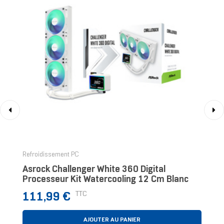
‹
›
Refroidissement PC
Asrock Challenger White 360 Digital
Processeur Kit Watercooling 12 Cm Blanc
Prix
TTC
111,99 €
AJOUTER AU PANIER