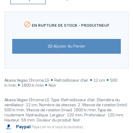

EN RUPTURE DE STOCK -
PRODUITNEUF
Ajouter Au Panier
Akasa Vegas Chroma LG
Refroidisseur d'air
12 cm
500
tr/min
1800 tr/min
Noir
Akasa Vegas Chroma LG. Type: Refroidisseur d'air, Diamètre du
ventilateur: 12 cm, Nombre de vitesses: 2, Vitesse de rotation (min):
500 tr/min, Vitesse de rotation (max): 1800 tr/min, Type de
roulement: Hydraulique. Largeur: 120 mm, Profondeur: 120 mm,
Hauteur: 59 mm. Couleur du produit: Noir
Paypal
Payez en 4x si vous le souhaitez