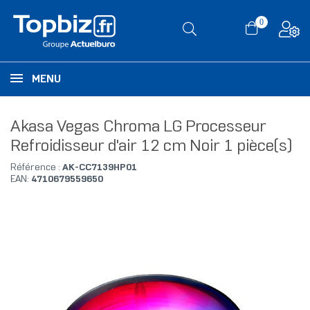
0
MENU
Akasa Vegas Chroma LG Processeur
Refroidisseur d'air 12 cm Noir 1 pièce(s)
Référence :
AK-CC7139HP01
EAN:
4710679559650
RUPTURE DE STOCK