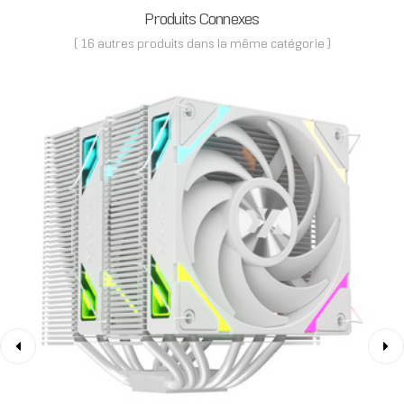
Produits Connexes
( 16 autres produits dans la même catégorie )
‹
›