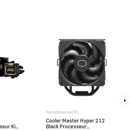
›
Refroidissement PC
Cooler Master Hyper 212
eur Kit
Black Processeur