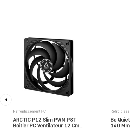
‹
Refroidissement PC
Refroidiss
ARCTIC P12 Slim PWM PST
Be Quiet
Boitier PC Ventilateur 12 Cm
140 Mm 