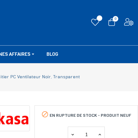
0
NES AFFAIRES
BLOG
tier PC Ventilateur Noir, Transparent

EN RUPTURE DE STOCK -
PRODUIT NEUF