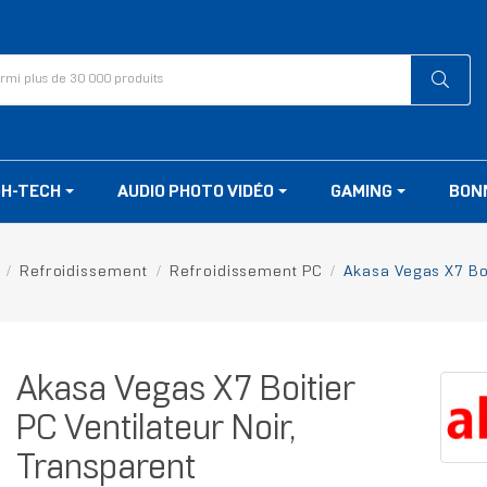
GH-TECH
AUDIO PHOTO VIDÉO
GAMING
BON
Refroidissement
Refroidissement PC
Akasa Vegas X7 Boi
Akasa Vegas X7 Boitier
PC Ventilateur Noir,
Transparent