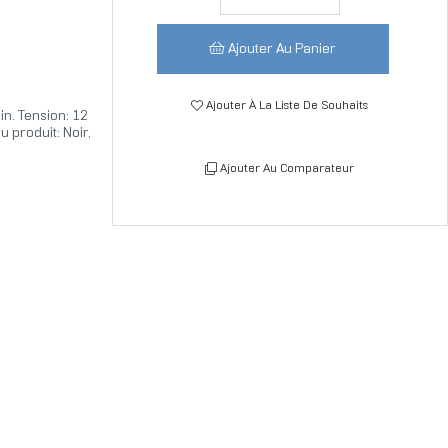
Ajouter Au Panier
Ajouter À La Liste De Souhaits
in. Tension: 12
 produit: Noir,
Ajouter Au Comparateur