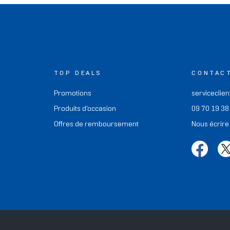
TOP DEALS
CONTAC
Promotions
serviceclien
Produits d'occasion
09 70 19 38
Offres de remboursement
Nous écrire