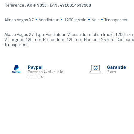
Référence :
AK-FN093
- EAN :
4710614537989
Akasa Vegas X7
Ventilateur
1200 tr/min
Noir
Transparent
Akasa Vegas X7. Type: Ventilateur, Vitesse de rotation (max): 1200 tr/m
V. Largeur: 120 mm, Profondeur: 120 mm, Hauteur: 25 mm. Couleur du
Transparent
Paypal
Garantie
Payez en 4x si vous le
2 ans
souhaitez