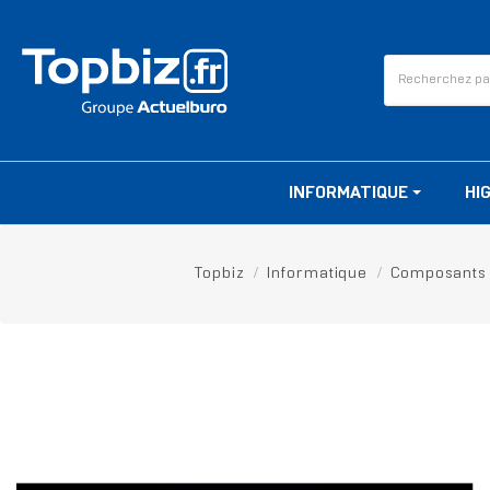
INFORMATIQUE
HI
Topbiz
Informatique
Composants
RUPTURE DE STOCK