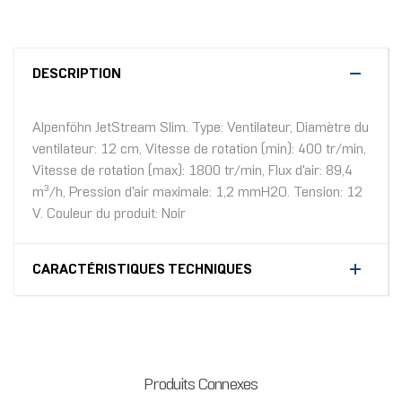
DESCRIPTION
Alpenföhn JetStream Slim. Type: Ventilateur, Diamètre du
ventilateur: 12 cm, Vitesse de rotation (min): 400 tr/min,
Vitesse de rotation (max): 1800 tr/min, Flux d'air: 89,4
m³/h, Pression d'air maximale: 1,2 mmH2O. Tension: 12
V. Couleur du produit: Noir
CARACTÉRISTIQUES TECHNIQUES
Produits Connexes