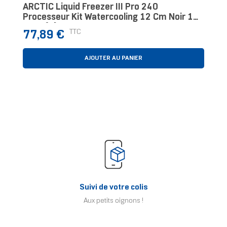
ARCTIC Liquid Freezer III Pro 240
Processeur Kit Watercooling 12 Cm Noir 1
Pièce(s)
Prix
TTC
77,89 €
AJOUTER AU PANIER
Suivi de votre colis
Aux petits oignons !