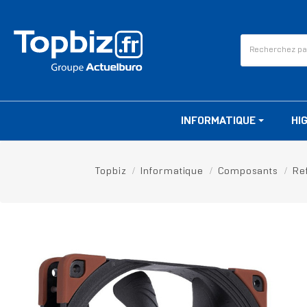
INFORMATIQUE
HI
Topbiz
Informatique
Composants
Re
RUPTURE DE STOCK