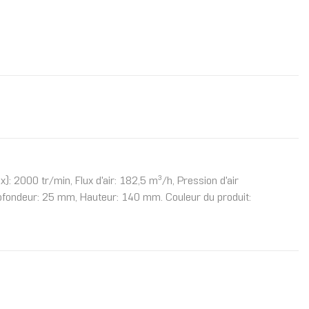
): 2000 tr/min, Flux d'air: 182,5 m³/h, Pression d'air
ofondeur: 25 mm, Hauteur: 140 mm. Couleur du produit: