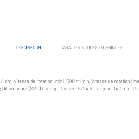
DESCRIPTION
CARACTÉRISTIQUES TECHNIQUES
4 cm, Vitesse de rotation (min): 500 tr/min, Vitesse de rotation (max
 Oil-pressure (SSO) bearing. Tension: 5/24 V. Largeur: 140 mm, Pr