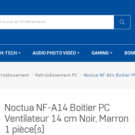
GH-TECH
AUDIO PHOTO VIDÉO
GAMING
BON
froidissement
Refroidissement PC
Noctua NF-A14 Boitier P
Noctua NF-A14 Boitier PC
Ventilateur 14 cm Noir, Marron
1 pièce(s)