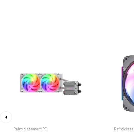
‹
Refroidissement PC
Refroidiss