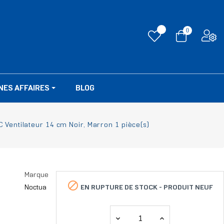
0
NES AFFAIRES
BLOG
C Ventilateur 14 cm Noir, Marron 1 pièce(s)
Marque

EN RUPTURE DE STOCK -
PRODUIT NEUF
Noctua