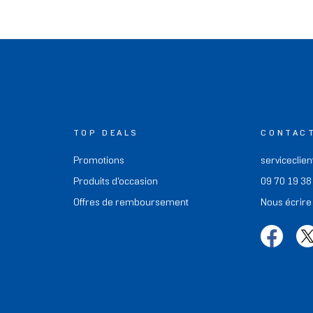
TOP DEALS
CONTAC
Promotions
serviceclien
Produits d'occasion
09 70 19 38
Offres de remboursement
Nous écrire