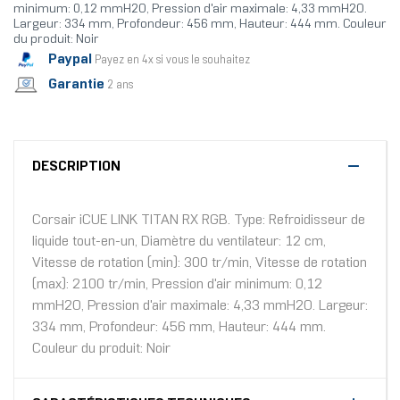
minimum: 0,12 mmH2O, Pression d'air maximale: 4,33 mmH2O.
Largeur: 334 mm, Profondeur: 456 mm, Hauteur: 444 mm. Couleur
du produit: Noir
Paypal
Payez en 4x si vous le souhaitez
Garantie
2 ans
DESCRIPTION
Corsair iCUE LINK TITAN RX RGB. Type: Refroidisseur de
liquide tout-en-un, Diamètre du ventilateur: 12 cm,
Vitesse de rotation (min): 300 tr/min, Vitesse de rotation
(max): 2100 tr/min, Pression d'air minimum: 0,12
mmH2O, Pression d'air maximale: 4,33 mmH2O. Largeur:
334 mm, Profondeur: 456 mm, Hauteur: 444 mm.
Couleur du produit: Noir