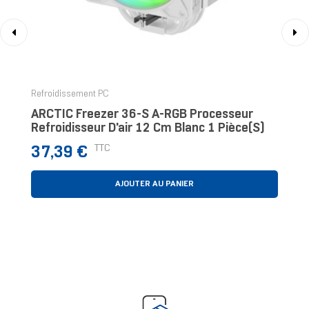
‹
›
Refroidissement PC
ARCTIC Freezer 36-S A-RGB Processeur
Refroidisseur D'air 12 Cm Blanc 1 Pièce(s)
Prix
TTC
37,39 €
AJOUTER AU PANIER