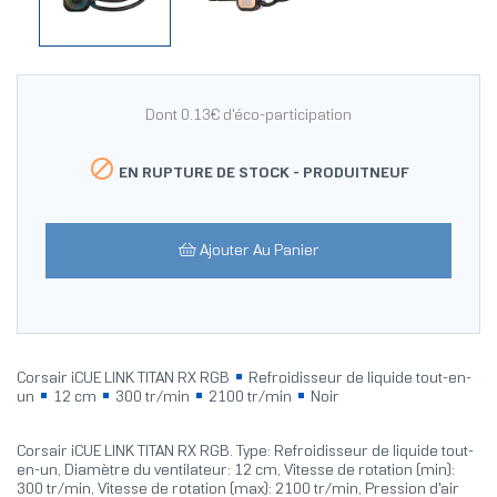
Dont 0.13€ d'éco-participation

EN RUPTURE DE STOCK -
PRODUITNEUF
Ajouter Au Panier
Corsair iCUE LINK TITAN RX RGB
Refroidisseur de liquide tout-en-
un
12 cm
300 tr/min
2100 tr/min
Noir
Corsair iCUE LINK TITAN RX RGB. Type: Refroidisseur de liquide tout-
en-un, Diamètre du ventilateur: 12 cm, Vitesse de rotation (min):
300 tr/min, Vitesse de rotation (max): 2100 tr/min, Pression d'air