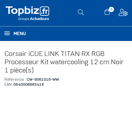
0
MENU
Corsair iCUE LINK TITAN RX RGB
Processeur Kit watercooling 12 cm Noir
1 pièce(s)
Référence :
CW-9061016-WW
EAN:
0840006685418
RUPTURE DE STOCK