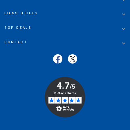


LIENS UTILES

TOP DEALS

CONTACT