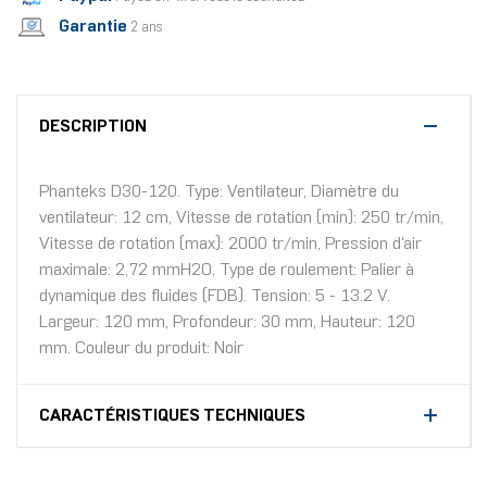
Garantie
2 ans
DESCRIPTION
Phanteks D30-120. Type: Ventilateur, Diamètre du
ventilateur: 12 cm, Vitesse de rotation (min): 250 tr/min,
Vitesse de rotation (max): 2000 tr/min, Pression d'air
maximale: 2,72 mmH2O, Type de roulement: Palier à
dynamique des fluides (FDB). Tension: 5 - 13.2 V.
Largeur: 120 mm, Profondeur: 30 mm, Hauteur: 120
mm. Couleur du produit: Noir
CARACTÉRISTIQUES TECHNIQUES