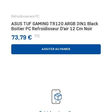
‹
›
Refroidissement PC
ASUS TUF GAMING TR120 ARGB 3IN1 Black
Boitier PC Refroidisseur D'air 12 Cm Noir
Prix
TTC
73,79 €
AJOUTER AU PANIER