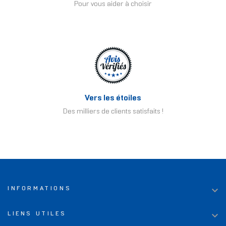
Pour vous aider à choisir
Vers les étoiles
Des milliers de clients satisfaits !

INFORMATIONS

LIENS UTILES