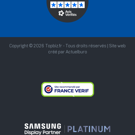
Copyright © 2026 Topbiz.fr - Tous droits réservés | Site web
créé par
Actuelburo