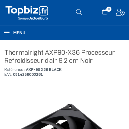
0
MENU
Thermalright AXP90-X36 Processeur
Refroidisseur d'air 9,2 cm Noir
Référence :
AXP-90 X36 BLACK
EAN:
0814256003261