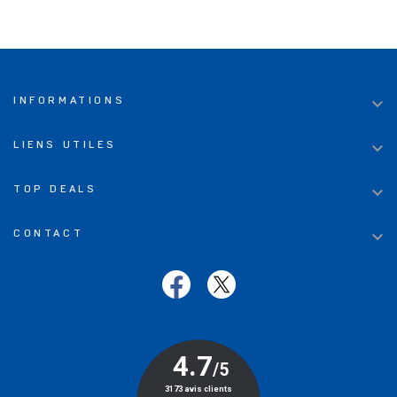

INFORMATIONS

LIENS UTILES

TOP DEALS

CONTACT