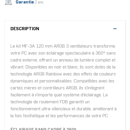
Garantie
2 ans
DESCRIPTION
Le kit MF-3A 120 mm ARGB 3 ventilateurs transforme
votre PC avec son éclairage spectaculaire à 360º sans
cadre externe, offrant un anneau de lumière complet et
vibrant. Disponibles en noir et blanc, ils sont dotés de la
technologie ARGB Rainbow avec des effets de couleurs
dynamiques et personnalisables. Compatibles avec les
cartes mères et contrôleurs ARGB, ils s'intègrent
facilement à n'importe quel système d'éclairage. La
technologie de roulement FDB garantit un
fonctionnement ultra-silencieux et durable, améliorant à
la fois l'esthétique et les performances de votre PC.
ÉCLAIRAGE SANS CADRE À 360º