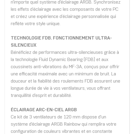
n'importe quel système d'éclairage ARGB. Synchronisez
les effets d’éclairage avec les composants de votre PC
et créez une expérience d’éclairage personnalisée qui
reflète votre style unique.
TECHNOLOGIE FDB. FONCTIONNEMENT ULTRA-
SILENCIEUX
Bénéficiez de performances ultra-silencieuses grâce à
la technologie Fluid Dynamic Bearing (FDB) et aux
coussinets anti-vibrations du MF-3A, conçus pour offrir
une efficacité maximale avec un minimum de bruit. La
douceur et la fiabilité des roulements FDB assurent une
longue durée de vie à vos ventilateurs, vous offrant
tranquillité d'esprit et durabilité.
ÉCLAIRAGE ARC-EN-CIEL ARGB
Ce kit de 3 ventilateurs de 120 mm dispose d'un
système d'éclairage ARGB Rainbow qui remplira votre
configuration de couleurs vibrantes et en constante