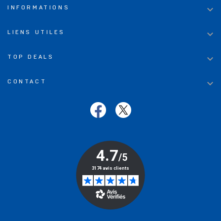

INFORMATIONS

LIENS UTILES

TOP DEALS

CONTACT