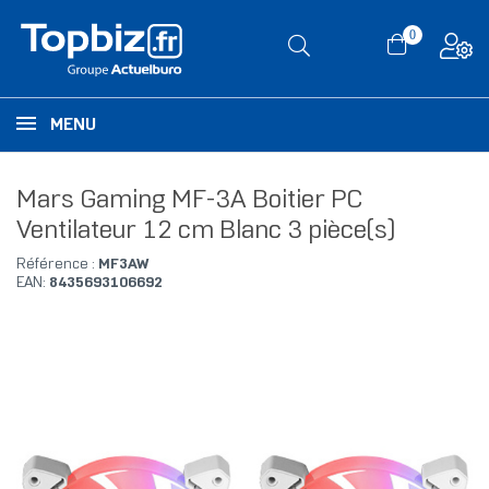
0
MENU
Mars Gaming MF-3A Boitier PC
Ventilateur 12 cm Blanc 3 pièce(s)
Référence :
MF3AW
EAN:
8435693106692
RUPTURE DE STOCK