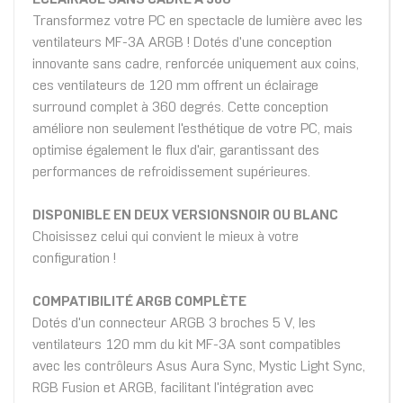
Transformez votre PC en spectacle de lumière avec les
ventilateurs MF-3A ARGB ! Dotés d'une conception
innovante sans cadre, renforcée uniquement aux coins,
ces ventilateurs de 120 mm offrent un éclairage
surround complet à 360 degrés. Cette conception
améliore non seulement l'esthétique de votre PC, mais
optimise également le flux d'air, garantissant des
performances de refroidissement supérieures.
DISPONIBLE EN DEUX VERSIONS
NOIR OU BLANC
Choisissez celui qui convient le mieux à votre
configuration !
COMPATIBILITÉ ARGB COMPLÈTE
Dotés d'un connecteur ARGB 3 broches 5 V, les
ventilateurs 120 mm du kit MF-3A sont compatibles
avec les contrôleurs Asus Aura Sync, Mystic Light Sync,
RGB Fusion et ARGB, facilitant l'intégration avec