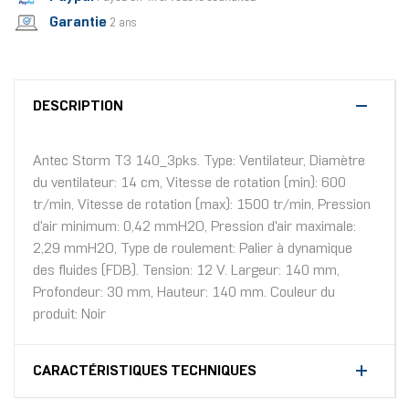
Garantie
2 ans
DESCRIPTION
Antec Storm T3 140_3pks. Type: Ventilateur, Diamètre
du ventilateur: 14 cm, Vitesse de rotation (min): 600
tr/min, Vitesse de rotation (max): 1500 tr/min, Pression
d'air minimum: 0,42 mmH2O, Pression d'air maximale:
2,29 mmH2O, Type de roulement: Palier à dynamique
des fluides (FDB). Tension: 12 V. Largeur: 140 mm,
Profondeur: 30 mm, Hauteur: 140 mm. Couleur du
produit: Noir
CARACTÉRISTIQUES TECHNIQUES