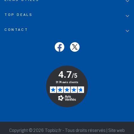


TOP DEALS

CONTACT
Copyright © 2026 Topbiz.fr - Tous droits réservés | Site web