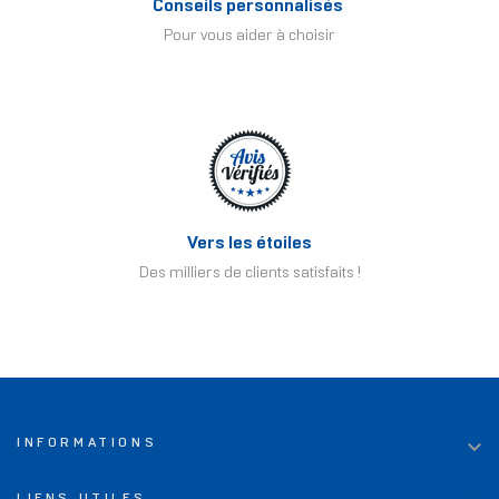
Conseils personnalisés
Pour vous aider à choisir
Vers les étoiles
Des milliers de clients satisfaits !

INFORMATIONS
LIENS UTILES