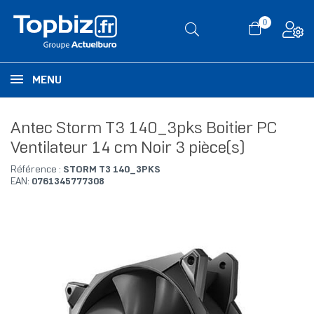
0
MENU
Antec Storm T3 140_3pks Boitier PC
Ventilateur 14 cm Noir 3 pièce(s)
Référence :
STORM T3 140_3PKS
EAN:
0761345777308
RUPTURE DE STOCK