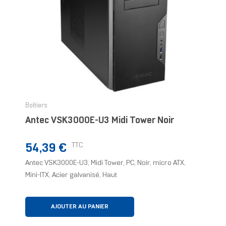
Boîtiers
Antec VSK3000E-U3 Midi Tower Noir
Prix
TTC
54,39 €
Antec VSK3000E-U3, Midi Tower, PC, Noir, micro ATX,
Mini-ITX, Acier galvanisé, Haut
AJOUTER AU PANIER