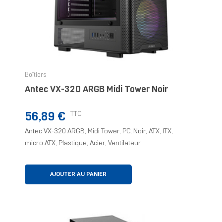
Boîtiers
Antec VX-320 ARGB Midi Tower Noir
Prix
TTC
56,89 €
Antec VX-320 ARGB, Midi Tower, PC, Noir, ATX, ITX,
micro ATX, Plastique, Acier, Ventilateur
AJOUTER AU PANIER