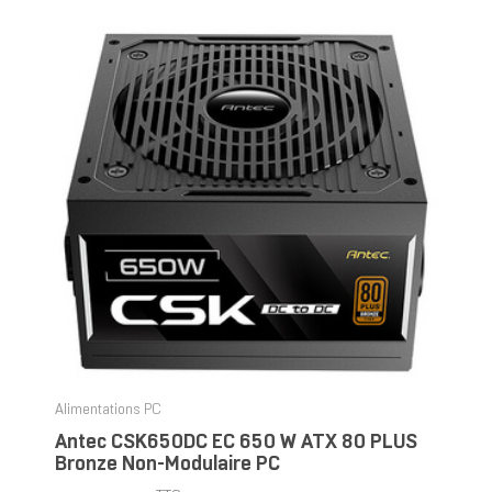
Alimentations PC
Antec CSK650DC EC 650 W ATX 80 PLUS
Bronze Non-Modulaire PC