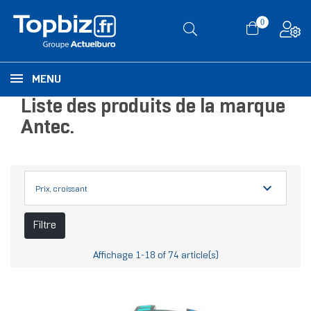
0
MENU
Liste des produits de la marque
Antec.
expand_more
Prix, croissant
Filtre
Affichage 1-18 of 74 article(s)