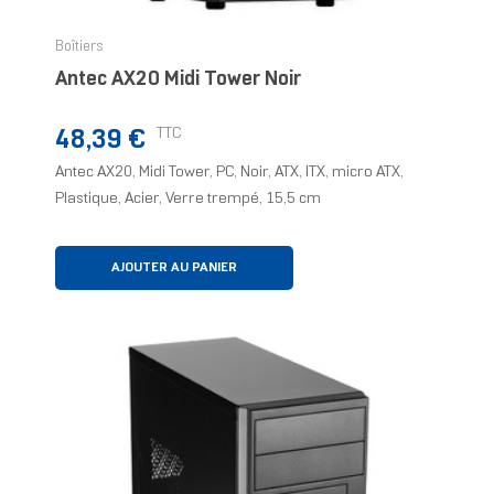
Boîtiers
Antec AX20 Midi Tower Noir
Prix
TTC
48,39 €
Antec AX20, Midi Tower, PC, Noir, ATX, ITX, micro ATX,
Plastique, Acier, Verre trempé, 15,5 cm
AJOUTER AU PANIER