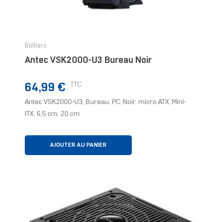
Boîtiers
Antec VSK2000-U3 Bureau Noir
Prix
TTC
64,99 €
Antec VSK2000-U3, Bureau, PC, Noir, micro ATX, Mini-
ITX, 6,5 cm, 20 cm
AJOUTER AU PANIER