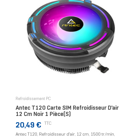
Refroidissement PC
Antec T120 Carte SIM Refroidisseur D'air
12 Cm Noir 1 Pièce(s)
Prix
TTC
20,49 €
Antec T120, Refroidisseur d'air, 12 cm, 1500 tr/min,