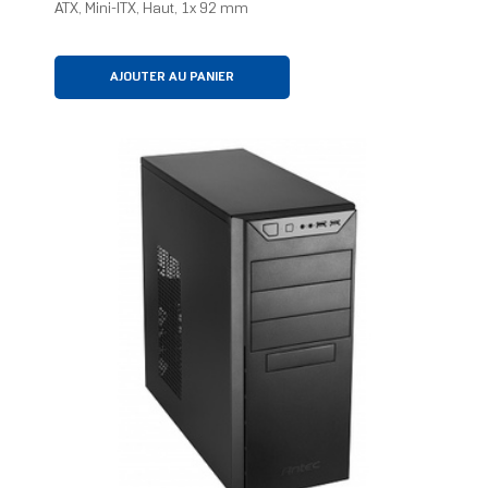
ATX, Mini-ITX, Haut, 1x 92 mm
AJOUTER AU PANIER