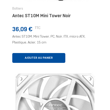
Boîtiers
Antec ST10M Mini Tower Noir
Prix
TTC
36,09 €
Antec ST10M, Mini Tower, PC, Noir, ITX, micro ATX,
Plastique, Acier, 15 cm
AJOUTER AU PANIER