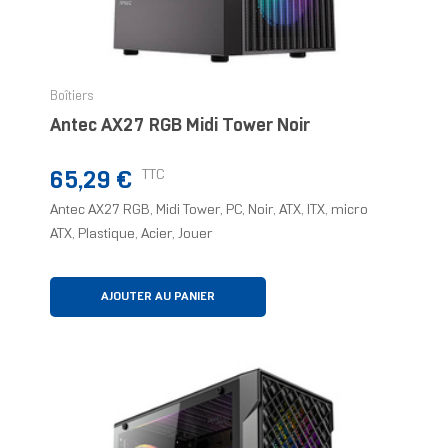
Boîtiers
Antec AX27 RGB Midi Tower Noir
Prix
TTC
65,29 €
Antec AX27 RGB, Midi Tower, PC, Noir, ATX, ITX, micro
ATX, Plastique, Acier, Jouer
AJOUTER AU PANIER