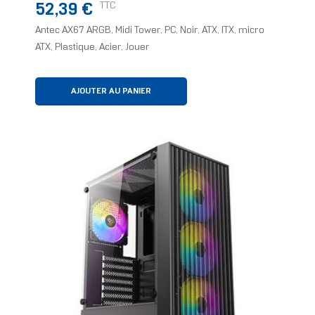
Prix
TTC
52,39 €
Antec AX67 ARGB, Midi Tower, PC, Noir, ATX, ITX, micro
ATX, Plastique, Acier, Jouer
AJOUTER AU PANIER