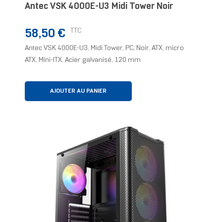
Antec VSK 4000E-U3 Midi Tower Noir
Prix
TTC
58,50 €
Antec VSK 4000E-U3, Midi Tower, PC, Noir, ATX, micro
ATX, Mini-ITX, Acier galvanisé, 120 mm
AJOUTER AU PANIER