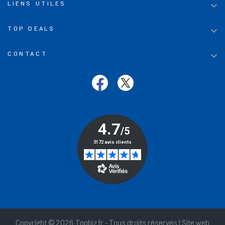

LIENS UTILES

TOP DEALS

CONTACT
Copyright © 2026 Topbiz.fr - Tous droits réservés | Site web