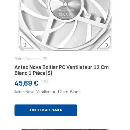
Refroidissement PC
Antec Nova Boitier PC Ventilateur 12 Cm
Blanc 1 Pièce(s)
Prix
TTC
45,69 €
Antec Nova, Ventilateur, 12 cm, Blanc
AJOUTER AU PANIER