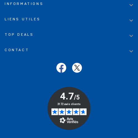

INFORMATIONS

LIENS UTILES

TOP DEALS

CONTACT