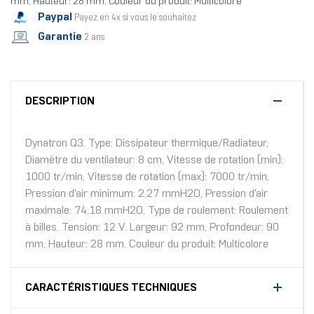
mm, Hauteur: 28 mm. Couleur du produit: Multicolore
Paypal
Payez en 4x si vous le souhaitez
Garantie
2 ans
DESCRIPTION
Dynatron Q3. Type: Dissipateur thermique/Radiateur,
Diamètre du ventilateur: 8 cm, Vitesse de rotation (min):
1000 tr/min, Vitesse de rotation (max): 7000 tr/min,
Pression d'air minimum: 2,27 mmH2O, Pression d'air
maximale: 74,18 mmH2O, Type de roulement: Roulement
à billes. Tension: 12 V. Largeur: 92 mm, Profondeur: 90
mm, Hauteur: 28 mm. Couleur du produit: Multicolore
CARACTÉRISTIQUES TECHNIQUES