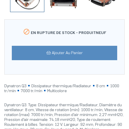

EN RUPTURE DE STOCK -
PRODUITNEUF
Ajouter Au Panier
Dynatron Q3
Dissipateur thermique/Radiateur
8 cm
1000
tr/min
7000 tr/min
Multicolore
Dynatron Q3. Type: Dissipateur thermique/Radiateur, Diamètre du
ventilateur: 8 cm, Vitesse de rotation (min): 1000 tr/min, Vitesse de
rotation (max): 7000 tr/min, Pression d'air minimum: 2,27 mmH2O,
Pression d'air maximale: 74,18 mmH2O, Type de roulement:
Roulement à billes. Tension: 12 V. Largeur: 92 mm, Profondeur: 90