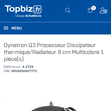
0
MENU
Dynatron Q3 Processeur Dissipateur
thermique/Radiateur 8 cm Multicolore 1
pièce(s)
Référence :
A 2729
EAN:
0859300007772
RUPTURE DE STOCK