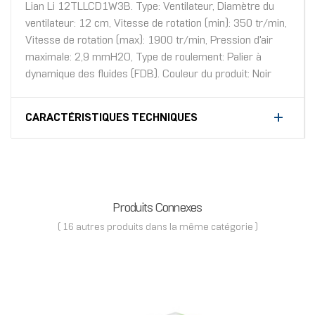
Lian Li 12TLLCD1W3B. Type: Ventilateur, Diamètre du
ventilateur: 12 cm, Vitesse de rotation (min): 350 tr/min,
Vitesse de rotation (max): 1900 tr/min, Pression d'air
maximale: 2,9 mmH2O, Type de roulement: Palier à
dynamique des fluides (FDB). Couleur du produit: Noir
CARACTÉRISTIQUES TECHNIQUES
Produits Connexes
( 16 autres produits dans la même catégorie )