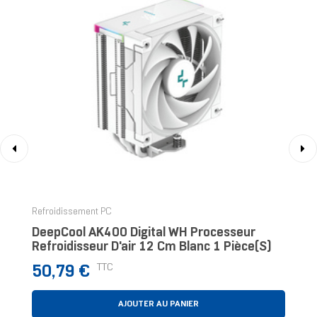
‹
›
Refroidissement PC
DeepCool AK400 Digital WH Processeur
Refroidisseur D'air 12 Cm Blanc 1 Pièce(s)
Prix
TTC
50,79 €
AJOUTER AU PANIER