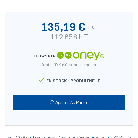
135,19 €
TTC
112.658 HT
OU PAYER EN
Dont 0.07€ d'éco-participation

EN STOCK -
PRODUITNEUF
Ajouter Au Panier