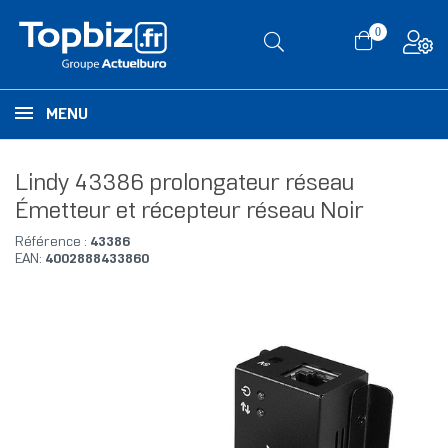
0
MENU
Lindy 43386 prolongateur réseau
Émetteur et récepteur réseau Noir
Référence :
43386
EAN:
4002888433860