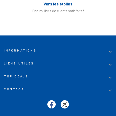
Vers les étoiles
Des milliers de clients satisfaits !

INFORMATIONS

LIENS UTILES

TOP DEALS

CONTACT