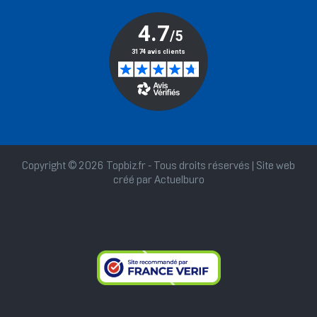
Copyright © 2026 Topbiz.fr - Tous droits réservés | Site web
créé par
Actuelburo