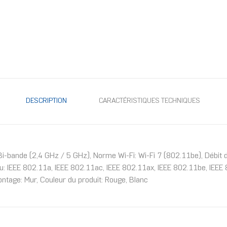
DESCRIPTION
CARACTÉRISTIQUES TECHNIQUES
Bi-bande (2,4 GHz / 5 GHz), Norme Wi-Fi: Wi-Fi 7 (802.11be), Débit
au: IEEE 802.11a, IEEE 802.11ac, IEEE 802.11ax, IEEE 802.11be, IEEE
tage: Mur, Couleur du produit: Rouge, Blanc