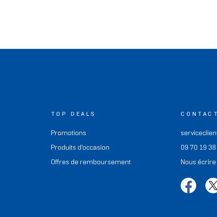
TOP DEALS
CONTAC
Promotions
serviceclien
Produits d'occasion
09 70 19 38
Offres de remboursement
Nous écrire