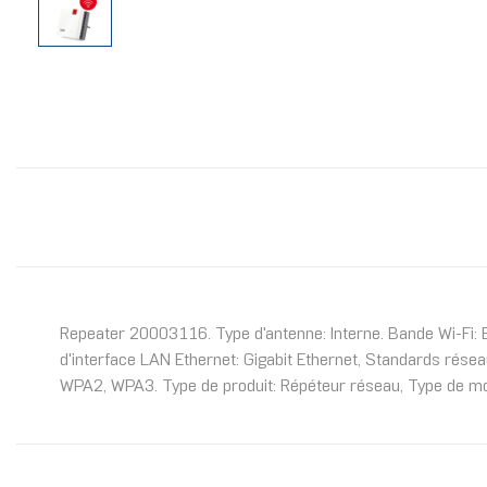
Repeater 20003116. Type d'antenne: Interne. Bande Wi-Fi: 
d'interface LAN Ethernet: Gigabit Ethernet, Standards rése
WPA2, WPA3. Type de produit: Répéteur réseau, Type de mon