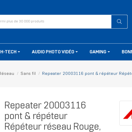
GH-TECH
AUDIO PHOTO VIDÉO
GAMING
BON
Réseau
Sans fil
Repeater 20003116 pont & répéteur Répét
Repeater 20003116
pont & répéteur
Répéteur réseau Rouge,