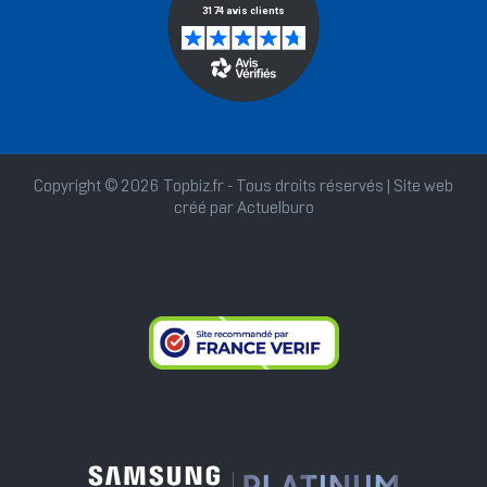
Copyright © 2026 Topbiz.fr - Tous droits réservés | Site web
créé par
Actuelburo