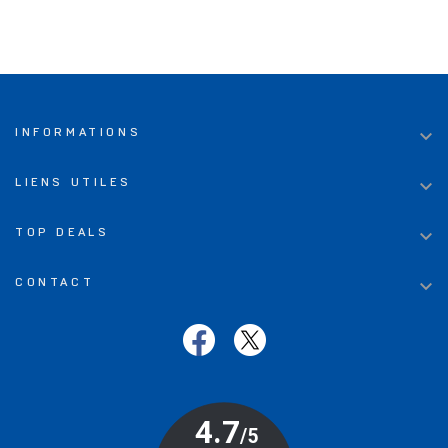

INFORMATIONS

LIENS UTILES

TOP DEALS

CONTACT