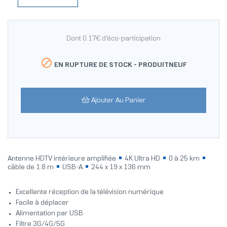
Dont 0.17€ d'éco-participation

EN RUPTURE DE STOCK -
PRODUITNEUF
Ajouter Au Panier
Antenne HDTV intérieure amplifiée
4K Ultra HD
0 à 25 km
câble de 1.8 m
USB-A
244 x 19 x 136 mm
Excellente réception de la télévision numérique
Facile à déplacer
Alimentation par USB
Filtre 3G/4G/5G