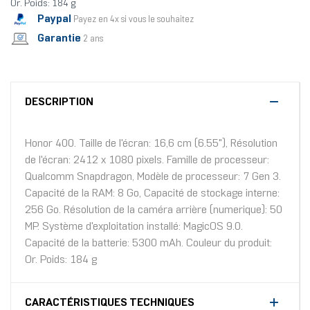
Or. Poids: 184 g
Paypal
Payez en 4x si vous le souhaitez
Garantie
2 ans
DESCRIPTION
Honor 400. Taille de l'écran: 16,6 cm (6.55"), Résolution
de l'écran: 2412 x 1080 pixels. Famille de processeur:
Qualcomm Snapdragon, Modèle de processeur: 7 Gen 3.
Capacité de la RAM: 8 Go, Capacité de stockage interne:
256 Go. Résolution de la caméra arrière (numerique): 50
MP. Système d'exploitation installé: MagicOS 9.0.
Capacité de la batterie: 5300 mAh. Couleur du produit:
Or. Poids: 184 g
CARACTÉRISTIQUES TECHNIQUES