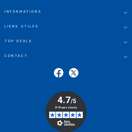

INFORMATIONS

LIENS UTILES

TOP DEALS

CONTACT