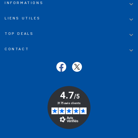

INFORMATIONS

LIENS UTILES

TOP DEALS

CONTACT