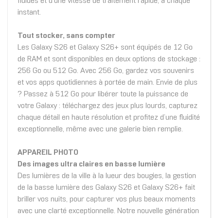
fluides et d’une vitesse de traitement rapide, à chaque
instant.
Tout stocker, sans compter
Les Galaxy S26 et Galaxy S26+ sont équipés de 12 Go
de RAM et sont disponibles en deux options de stockage :
256 Go ou 512 Go. Avec 256 Go, gardez vos souvenirs
et vos apps quotidiennes à portée de main. Envie de plus
? Passez à 512 Go pour libérer toute la puissance de
votre Galaxy : téléchargez des jeux plus lourds, capturez
chaque détail en haute résolution et profitez d’une fluidité
exceptionnelle, même avec une galerie bien remplie.
APPAREIL PHOTO
Des images ultra claires en basse lumière
Des lumières de la ville à la lueur des bougies, la gestion
de la basse lumière des Galaxy S26 et Galaxy S26+ fait
briller vos nuits, pour capturer vos plus beaux moments
avec une clarté exceptionnelle. Notre nouvelle génération