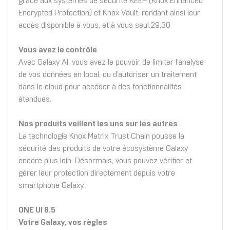
grâce aux systèmes de sécurité KEEP (Knox Enhanced
Encrypted Protection) et Knox Vault, rendant ainsi leur
accès disponible à vous, et à vous seul.29,30
Vous avez le contrôle
Avec Galaxy AI, vous avez le pouvoir de limiter l’analyse
de vos données en local, ou d’autoriser un traitement
dans le cloud pour accéder à des fonctionnalités
étendues.
Nos produits veillent les uns sur les autres
La technologie Knox Matrix Trust Chain pousse la
sécurité des produits de votre écosystème Galaxy
encore plus loin. Désormais, vous pouvez vérifier et
gérer leur protection directement depuis votre
smartphone Galaxy.
ONE UI 8.5
Votre Galaxy, vos règles