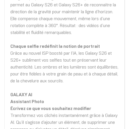
permet au Galaxy S26 et Galaxy S26+ de reconnaitre la
direction de la gravité pour maintenir la ligne d’horizon.
Elle compense chaque mouvement, même lors d’une
rotation complète à 360°. Résultat : des vidéos d’une
stabilité et fluidité remarquables.
Chaque selfie redéfinit la notion de portrait
Grâce au nouvel ISP boosté par l’IA, les Galaxy S26 et
S26+ subliment vos selfies tout en préservant leur
authenticité. Les ombres et les lumières sont équilibrées,
pour être fidèles à votre grain de peau et à chaque détail,
de la chevelure aux sourcils.
GALAXY AI
Assistant Photo
Écrivez ce que vous souhaitez modifier
Transformez vos clichés instantanément grâce à Galaxy
AI. Qu’il s’agisse d’ajouter un élément, de supprimer une