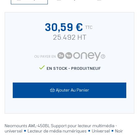
30,59 €
TTC
25.492 HT
OU PAYER EN

EN STOCK -
PRODUITNEUF
Ajouter Au Panier
Neomounts AWL-450BL Support pour lecteur multimédia -
universel
Lecteur de média numériques
Universel
Noir