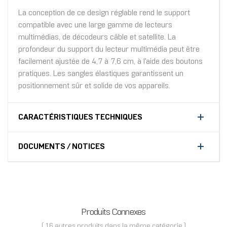
La conception de ce design réglable rend le support
compatible avec une large gamme de lecteurs
multimédias, de décodeurs câble et satellite. La
profondeur du support du lecteur multimédia peut être
facilement ajustée de 4,7 à 7,6 cm, à l'aide des boutons
pratiques. Les sangles élastiques garantissent un
positionnement sûr et solide de vos appareils.
CARACTÉRISTIQUES TECHNIQUES
DOCUMENTS / NOTICES
Produits Connexes
( 16 autres produits dans la même catégorie )