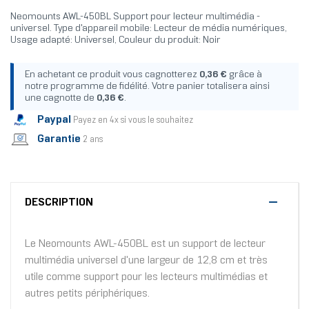
Neomounts AWL-450BL Support pour lecteur multimédia -
universel. Type d'appareil mobile: Lecteur de média numériques,
Usage adapté: Universel, Couleur du produit: Noir
En achetant ce produit vous cagnotterez
0,36 €
grâce à
notre programme de fidélité. Votre panier totalisera ainsi
une cagnotte de
0,36 €
.
Paypal
Payez en 4x si vous le souhaitez
Garantie
2 ans
DESCRIPTION
Le Neomounts AWL-450BL est un support de lecteur
multimédia universel d'une largeur de 12,8 cm et très
utile comme support pour les lecteurs multimédias et
autres petits périphériques.