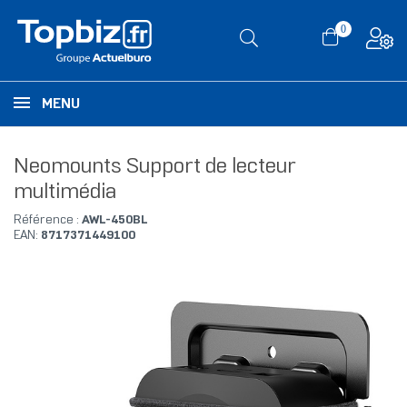
0
MENU
Neomounts Support de lecteur
multimédia
Référence :
AWL-450BL
EAN:
8717371449100