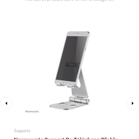
‹
›
Supports