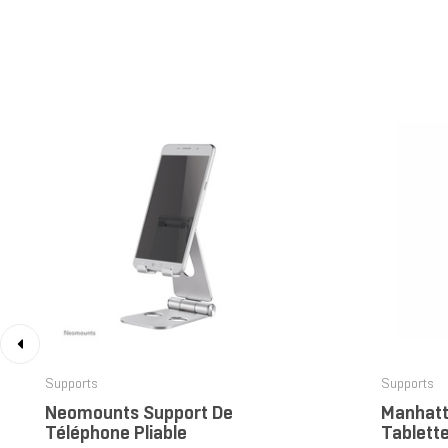
‹
Supports
Supports
Neomounts Support De
Manhatt
Téléphone Pliable
Tablett