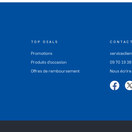
TOP DEALS
CONTAC
Promotions
serviceclien
Produits d'occasion
09 70 19 38
Offres de remboursement
Nous écrire