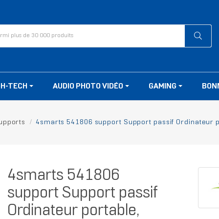
GH-TECH
AUDIO PHOTO VIDÉO
GAMING
BON
upports
4smarts 541806 support Support passif Ordinateur p
4smarts 541806
support Support passif
Ordinateur portable,