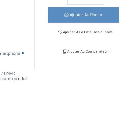
Ajouter Au Panier
Ajouter À La Liste De Souhaits
Ajouter Au Comparateur
smartphone
e / UMPC,
eur du produit: