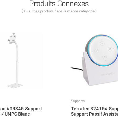
Produits Connexes
( 16 autres produits dans la même catégorie )
Supports
an 406345 Support
Terratec 324194 Sup
e / UMPC Blanc
Support Passif Assist