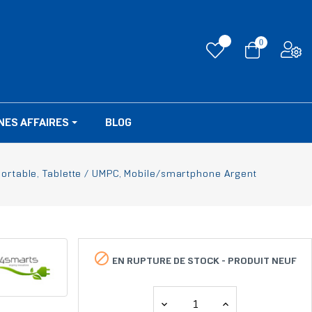
0
NES AFFAIRES
BLOG
ortable, Tablette / UMPC, Mobile/smartphone Argent

EN RUPTURE DE STOCK -
PRODUIT NEUF