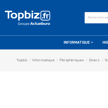
INFORMATIQUE
HI
Topbiz
Informatique
Périphériques
Divers
S
RUPTURE DE STOCK