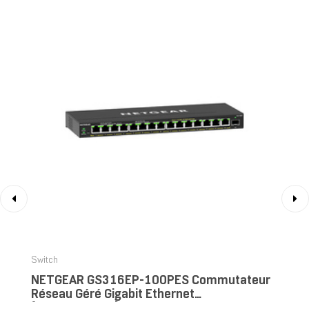
‹
›
Switch
NETGEAR GS316EP-100PES Commutateur
Réseau Géré Gigabit Ethernet
(10/100/1000) Connexion Ethernet,