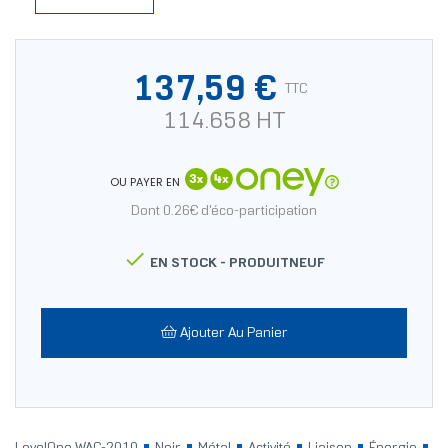
137,59 €
TTC
114.658 HT
OU PAYER EN
Dont 0.26€ d'éco-participation

EN STOCK -
PRODUITNEUF
Ajouter Au Panier