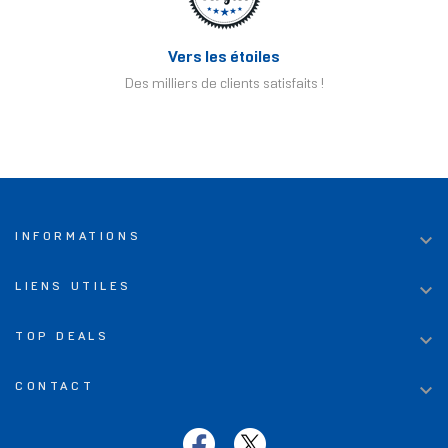
Vers les étoiles
Des milliers de clients satisfaits !

INFORMATIONS

LIENS UTILES

TOP DEALS

CONTACT