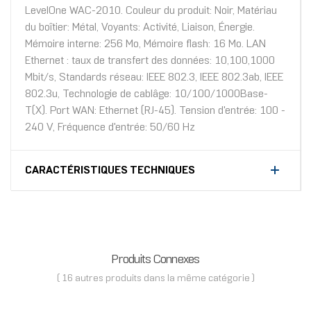
LevelOne WAC-2010. Couleur du produit: Noir, Matériau
du boîtier: Métal, Voyants: Activité, Liaison, Énergie.
Mémoire interne: 256 Mo, Mémoire flash: 16 Mo. LAN
Ethernet : taux de transfert des données: 10,100,1000
Mbit/s, Standards réseau: IEEE 802.3, IEEE 802.3ab, IEEE
802.3u, Technologie de cablâge: 10/100/1000Base-
T(X). Port WAN: Ethernet (RJ-45). Tension d'entrée: 100 -
240 V, Fréquence d'entrée: 50/60 Hz
CARACTÉRISTIQUES TECHNIQUES
Produits Connexes
( 16 autres produits dans la même catégorie )