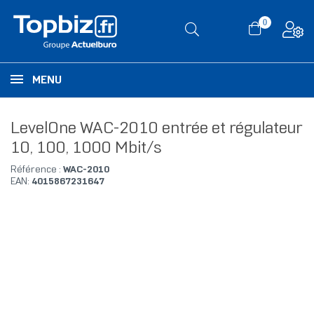
0
MENU
LevelOne WAC-2010 entrée et régulateur
10, 100, 1000 Mbit/s
Référence :
WAC-2010
EAN:
4015867231647