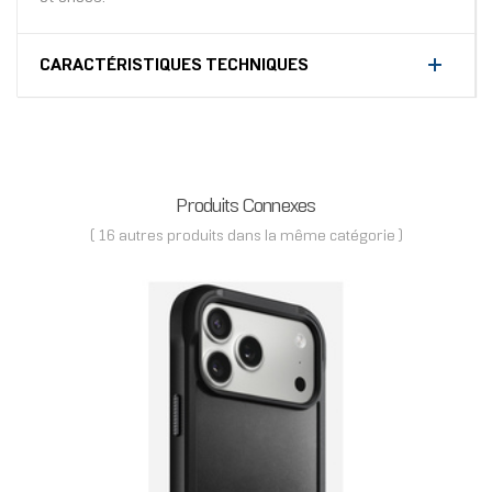
CARACTÉRISTIQUES TECHNIQUES
Produits Connexes
( 16 autres produits dans la même catégorie )