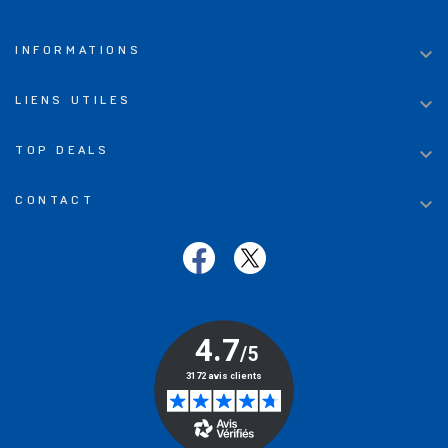

INFORMATIONS

LIENS UTILES

TOP DEALS

CONTACT