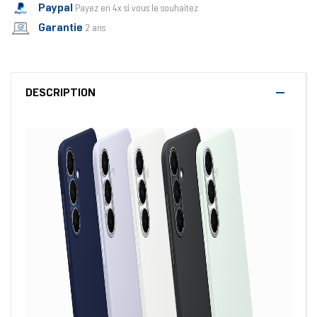
Paypal
Payez en 4x si vous le souhaitez
Garantie
2 ans
DESCRIPTION