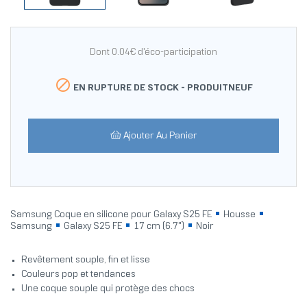
Dont 0.04€ d'éco-participation

EN RUPTURE DE STOCK -
PRODUITNEUF
Ajouter Au Panier
Samsung Coque en silicone pour Galaxy S25 FE
Housse
Samsung
Galaxy S25 FE
17 cm (6.7")
Noir
Revêtement souple, fin et lisse
Couleurs pop et tendances
Une coque souple qui protège des chocs