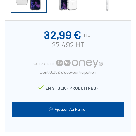
32,99 €
TTC
27.492 HT
OU PAYER EN
Dont 0.05€ d'éco-participation

EN STOCK -
PRODUITNEUF
Ajouter Au Panier