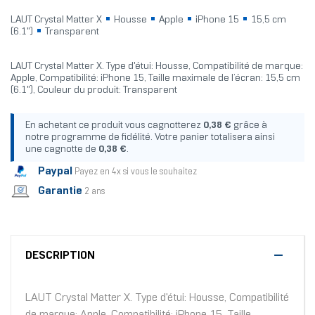
LAUT Crystal Matter X
Housse
Apple
iPhone 15
15,5 cm
(6.1")
Transparent
LAUT Crystal Matter X. Type d'étui: Housse, Compatibilité de marque:
Apple, Compatibilité: iPhone 15, Taille maximale de l’écran: 15,5 cm
(6.1"), Couleur du produit: Transparent
En achetant ce produit vous cagnotterez
0,38 €
grâce à
notre programme de fidélité. Votre panier totalisera ainsi
une cagnotte de
0,38 €
.
Paypal
Payez en 4x si vous le souhaitez
Garantie
2 ans
DESCRIPTION
LAUT Crystal Matter X. Type d'étui: Housse, Compatibilité
de marque: Apple, Compatibilité: iPhone 15, Taille