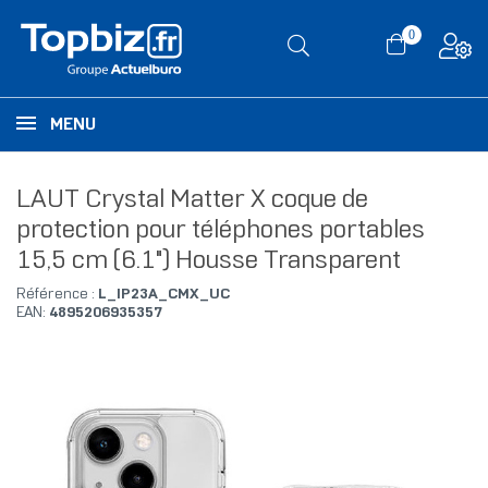
0
MENU
LAUT Crystal Matter X coque de
protection pour téléphones portables
15,5 cm (6.1") Housse Transparent
Référence :
L_IP23A_CMX_UC
EAN:
4895206935357