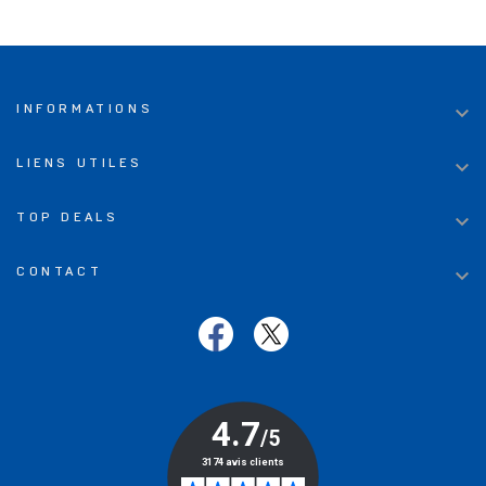

INFORMATIONS

LIENS UTILES

TOP DEALS

CONTACT