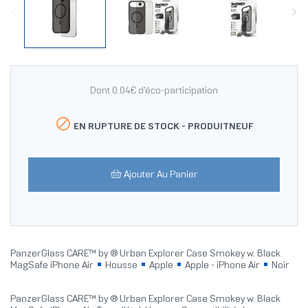
Dont 0.04€ d'éco-participation

EN RUPTURE DE STOCK -
PRODUITNEUF
Ajouter Au Panier
PanzerGlass CARE™ by ® Urban Explorer Case Smokey w. Black
MagSafe iPhone Air
Housse
Apple
Apple - iPhone Air
Noir
PanzerGlass CARE™ by ® Urban Explorer Case Smokey w. Black