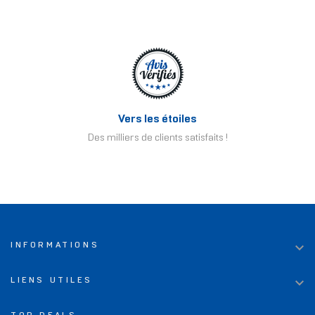
Vers les étoiles
Des milliers de clients satisfaits !

INFORMATIONS

LIENS UTILES