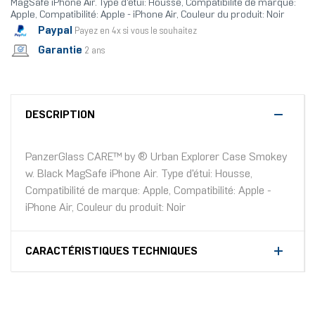
MagSafe iPhone Air. Type d'étui: Housse, Compatibilité de marque:
Apple, Compatibilité: Apple - iPhone Air, Couleur du produit: Noir
Paypal
Payez en 4x si vous le souhaitez
Garantie
2 ans
DESCRIPTION
PanzerGlass CARE™ by ® Urban Explorer Case Smokey
w. Black MagSafe iPhone Air. Type d'étui: Housse,
Compatibilité de marque: Apple, Compatibilité: Apple -
iPhone Air, Couleur du produit: Noir
CARACTÉRISTIQUES TECHNIQUES