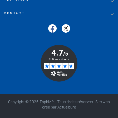

TOP DEALS

CONTACT
Copyright © 2026 Topbiz.fr - Tous droits réservés | Site web
créé par
Actuelburo