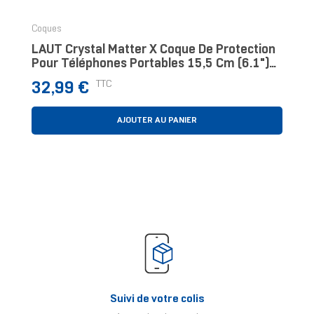
Coques
LAUT Crystal Matter X Coque De Protection
Pour Téléphones Portables 15,5 Cm (6.1")
Housse Noir, Transparent
Prix
TTC
32,99 €
AJOUTER AU PANIER
Suivi de votre colis