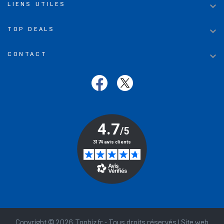

LIENS UTILES

TOP DEALS

CONTACT
Copyright © 2026 Topbiz.fr - Tous droits réservés | Site web