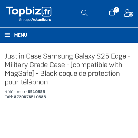
0
MENU
Just in Case Samsung Galaxy S25 Edge -
Military Grade Case - (compatible with
MagSafe) - Black coque de protection
pour téléphon
Référence :
8510686
EAN:
8720878510686
RUPTURE DE STOCK