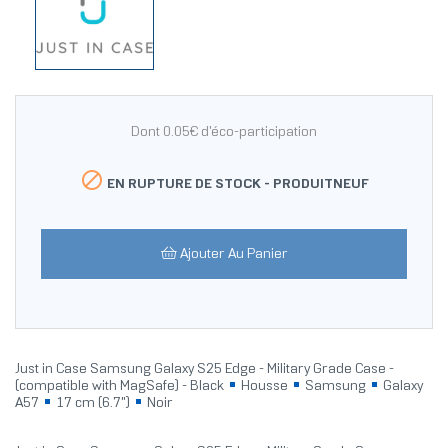
Dont 0.05€ d'éco-participation

EN RUPTURE DE STOCK -
PRODUITNEUF
Ajouter Au Panier
Just in Case Samsung Galaxy S25 Edge - Military Grade Case -
(compatible with MagSafe) - Black
Housse
Samsung
Galaxy
A57
17 cm (6.7")
Noir