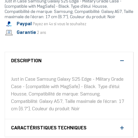
Just in Case Samsung Galaxy S25 Edge - Military Grade Case -
(compatible with MagSafe) - Black. Type d'étui: Housse,
Compatibilité de marque: Samsung, Compatibilité: Galaxy A57, Taille
maximale de l’écran: 17 cm (6.7"), Couleur du produit: Noir
Paypal
Payez en 4x si vous le souhaitez
Garantie
2 ans
DESCRIPTION
Just in Case Samsung Galaxy S25 Edge - Military Grade
Case - (compatible with MagSafe) - Black. Type d'étui:
Housse, Compatibilité de marque: Samsung,
Compatibilité: Galaxy A57, Taille maximale de l’écran: 17
cm (6.7"), Couleur du produit: Noir
CARACTÉRISTIQUES TECHNIQUES