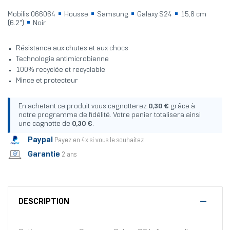
Mobilis 066064
Housse
Samsung
Galaxy S24
15,8 cm
(6.2")
Noir
Résistance aux chutes et aux chocs
Technologie antimicrobienne
100% recyclée et recyclable
Mince et protecteur
En achetant ce produit vous cagnotterez
0,30 €
grâce à
notre programme de fidélité. Votre panier totalisera ainsi
une cagnotte de
0,30 €
.
Paypal
Payez en 4x si vous le souhaitez
Garantie
2 ans
DESCRIPTION