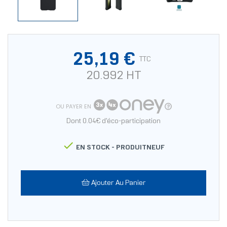
25,19 €
TTC
20.992 HT
OU PAYER EN
Dont 0.04€ d'éco-participation

EN STOCK -
PRODUITNEUF
Ajouter Au Panier