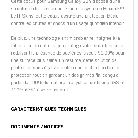
Cette coque pour Samsung Galaxy S24 dispose d'une
structure ultra-renforcée. Grâce au système Hexotek™
by IT Skins, cette coque assure une protection idéale
contre les chutes et chocs d'un usage quotidien intensif.
De plus, une technologie antimicrobienne intégrée à la
fabrication de cette coque protège votre smartphone en
réduisant la présence de bactéries jusqu'à 99,99% pour
une surface plus saine. En résumé, cette solution de
protection sans égal vous offre une double barrière de
protection tout en gardant un design très fin, conçu à
partir de 100% de matières recyclées certifiées GRS et
100% dédié à votre appareil !
CARACTÉRISTIQUES TECHNIQUES
DOCUMENTS / NOTICES