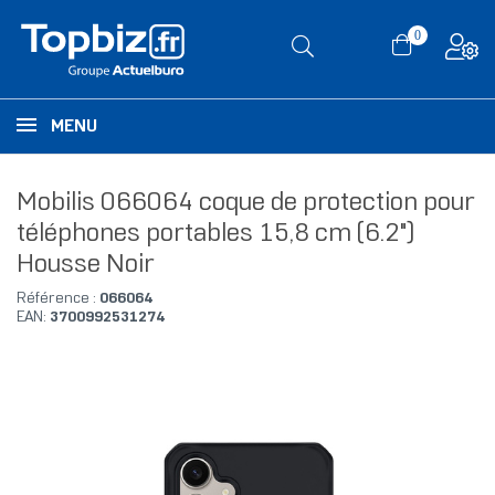
0
MENU
Mobilis 066064 coque de protection pour
téléphones portables 15,8 cm (6.2")
Housse Noir
Référence :
066064
EAN:
3700992531274