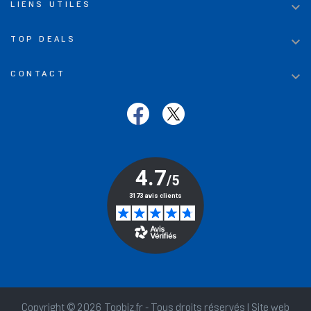

LIENS UTILES

TOP DEALS

CONTACT
Copyright © 2026 Topbiz.fr - Tous droits réservés | Site web