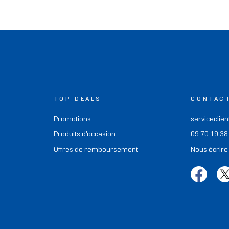
TOP DEALS
CONTAC
Promotions
serviceclien
Produits d'occasion
09 70 19 38
Offres de remboursement
Nous écrire