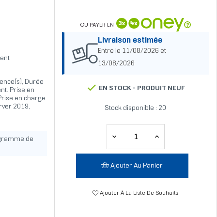
OU PAYER EN
Livraison estimée
Entre le 11/08/2026 et
ent
13/08/2026
icence(s), Durée
EN STOCK -
PRODUIT NEUF
nt. Prise en
Prise en charge
rver 2019,
Stock disponible : 20
ogramme de
Ajouter Au Panier
Ajouter À La Liste De Souhaits