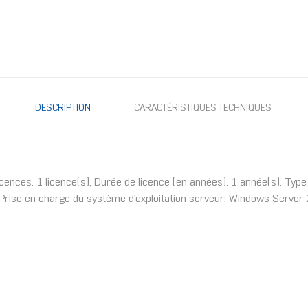
DESCRIPTION
CARACTÉRISTIQUES TECHNIQUES
 licences: 1 licence(s), Durée de licence (en années): 1 année(s). Typ
Prise en charge du système d'exploitation serveur: Windows Serve