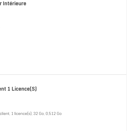
 Intérieure
r
ent 1 Licence(s)
ient, 1 licence(s), 32 Go, 0,512 Go