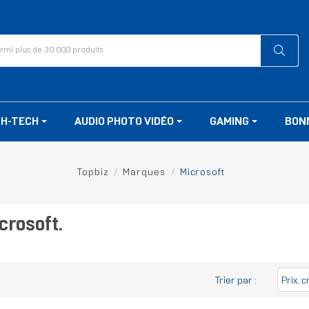
GH-TECH
AUDIO PHOTO VIDÉO
GAMING
BON
Topbiz
Marques
Microsoft
crosoft.
Trier par :
Prix, 