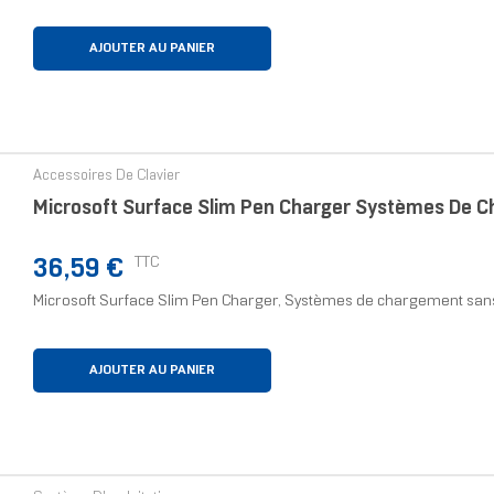
AJOUTER AU PANIER
Accessoires De Clavier
Microsoft Surface Slim Pen Charger Systèmes De C
Prix
TTC
36,59 €
Microsoft Surface Slim Pen Charger, Systèmes de chargement sans f
AJOUTER AU PANIER