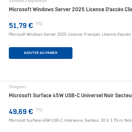
Système D'exploitation
Microsoft Windows Server 2025 Licence D'accès Cli
Prix
TTC
51,79 €
Microsoft Windows Server 2025, Licence, Français, Licence d'accès cl
AJOUTER AU PANIER
Chargeurs
Microsoft Surface 45W USB-C Universel Noir Secteur
Prix
TTC
49,69 €
Microsoft Surface 45W USB-C, Intérieure, Secteur, 20 V, 1,75 m, Noi