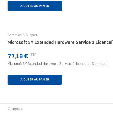
AJOUTER AU PANIER
Garanties & Support
Microsoft 3Y Extended Hardware Service 1 Licence(
Prix
TTC
77,19 €
Microsoft 3Y Extended Hardware Service, 1 licence(s), 3 année(s)
AJOUTER AU PANIER
Chargeurs