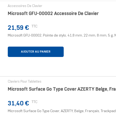
Accessoires De Clavier
Microsoft GFU-00002 Accessoire De Clavier
Prix
TTC
21,59 €
Microsoft GFU-00002, Pointe de stylo, 41,8 mm, 22 mm, 8 mm, 5 g, 
AJOUTER AU PANIER
Claviers Pour Tablettes
Microsoft Surface Go Type Cover AZERTY Belge, Fran
Prix
TTC
31,40 €
Microsoft Surface Go Type Cover, AZERTY, Belge, Français, Trackpad