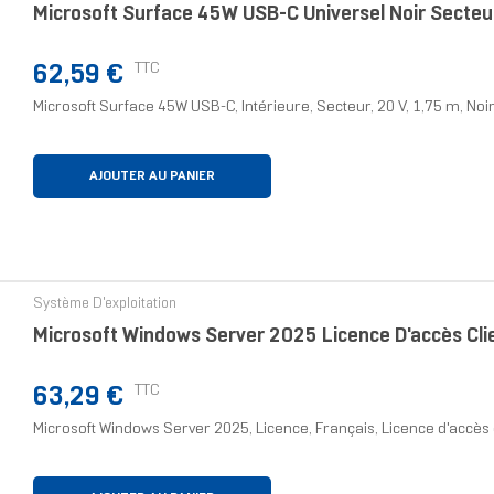
Microsoft Surface 45W USB-C Universel Noir Secteur
Prix
TTC
62,59 €
Microsoft Surface 45W USB-C, Intérieure, Secteur, 20 V, 1,75 m, Noi
AJOUTER AU PANIER
Système D'exploitation
Microsoft Windows Server 2025 Licence D'accès Cli
Prix
TTC
63,29 €
Microsoft Windows Server 2025, Licence, Français, Licence d'accès cl