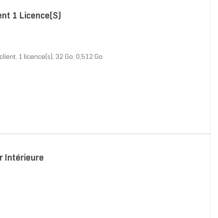
ent 1 Licence(s)
ient, 1 licence(s), 32 Go, 0,512 Go
 Intérieure
r