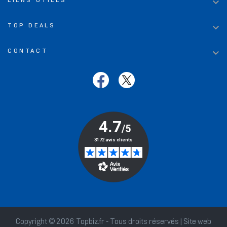

LIENS UTILES

TOP DEALS

CONTACT
Copyright © 2026 Topbiz.fr - Tous droits réservés | Site web