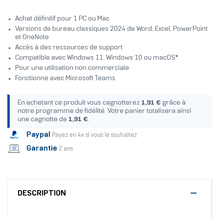
Achat définitif pour 1 PC ou Mac
Versions de bureau classiques 2024 de Word, Excel, PowerPoint
et OneNote
Accès à des ressources de support
Compatible avec Windows 11, Windows 10 ou macOS*
Pour une utilisation non commerciale
Fonctionne avec Microsoft Teams
En achetant ce produit vous cagnotterez
1,91 €
grâce à
notre programme de fidélité. Votre panier totalisera ainsi
une cagnotte de
1,91 €
.
Paypal
Payez en 4x si vous le souhaitez
Garantie
2 ans
DESCRIPTION