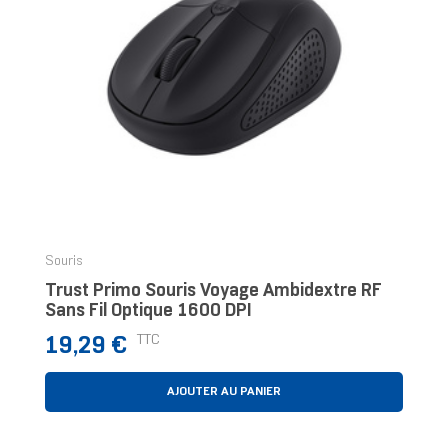
Souris
Trust Primo Souris Voyage Ambidextre RF
Sans Fil Optique 1600 DPI
Prix
TTC
19,29 €
AJOUTER AU PANIER