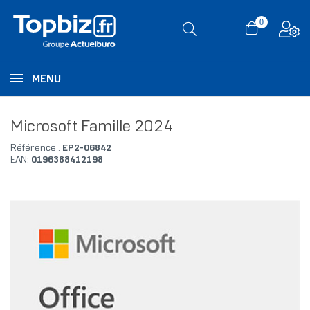
0
MENU
Microsoft Famille 2024
Référence :
EP2-06842
EAN:
0196388412198