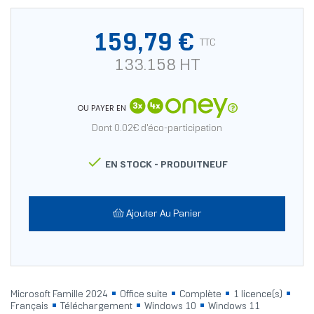
159,79 €
TTC
133.158 HT
OU PAYER EN
Dont 0.02€ d'éco-participation

EN STOCK -
PRODUITNEUF
Ajouter Au Panier
Microsoft Famille 2024
Office suite
Complète
1 licence(s)
Français
Téléchargement
Windows 10
Windows 11