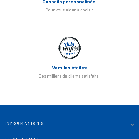
Conseils personnalisés
Pour vous aider à choisir
Vers les étoiles
Des milliers de clients satisfaits !

INFORMATIONS