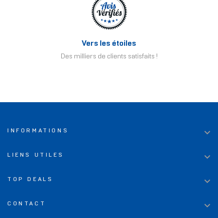
Vers les étoiles
Des milliers de clients satisfaits !

INFORMATIONS

LIENS UTILES

TOP DEALS

CONTACT