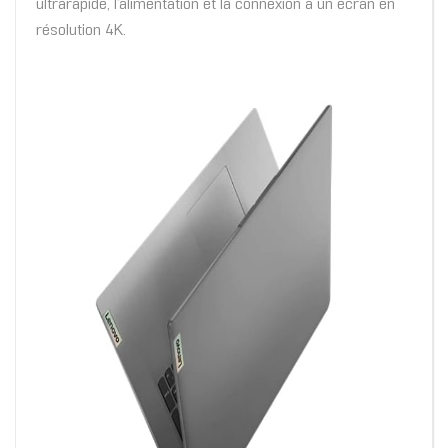
ultrarapide, l’alimentation et la connexion à un écran en
résolution 4K.