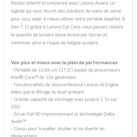
Restez attentif et concentré avec Lenovo Aware, un
logiciel qui vous fournit des solutions de soins de santé
pour vous aider à mieux utiliser votre portable IdeaPad 3i
Gen 7. Et grâce à Lenovo Eye Care, vous pouvez réduire
la quantité de lumière bleue émise par l’écran et
minimiser ainsi le risque de fatigue oculaire.
Voir plus et mieux avec le plein de performances
- Portable de 43,94 cm (17,3") équipé de processeurs
Intel® Core™ de 12e génération
- Fonctionnalités de visioconférence Lenovo AI Engine,
telles que le filtrage du bruit ambiant
- Grande capacité de stockage avec jusqu’à 1 To sur
SSD
- Écran Full HD impressionnant et technologie Dolby
Audio™
- Conçu pour travailler, étudier et se divertir en
déplacement