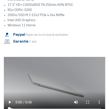
17.3" HD+ (1600x900) TN 250nits 60% NTSC
8Go DDR4-3200
256Go SSD M.2 2242 PCIe 4.0x4 NVMe
Intel UHD Graphics
Windows 11 Home
Paypal
Payez en 4x si vous le souhaitez
Garantie
2 ans