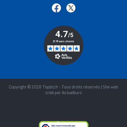
Copyright © 2026 Topbiz.fr - Tous droits réservés | Site web
créé par
Actuelburo