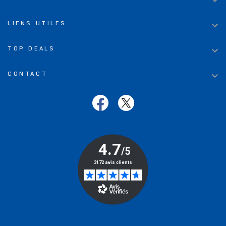


LIENS UTILES

TOP DEALS

CONTACT