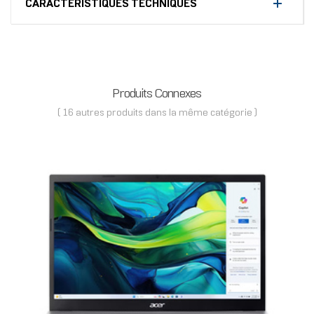
CARACTÉRISTIQUES TECHNIQUES
Produits Connexes
( 16 autres produits dans la même catégorie )