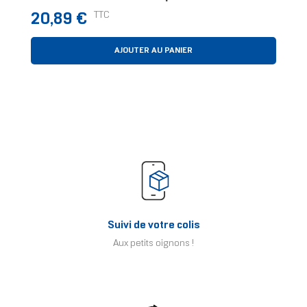
Prix
TTC
20,89 €
AJOUTER AU PANIER
Suivi de votre colis
Aux petits oignons !