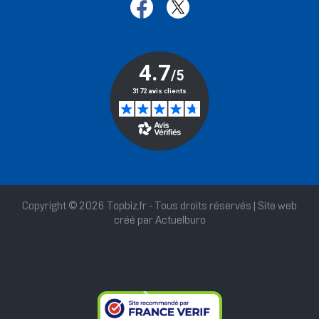
Copyright © 2026 Topbiz.fr - Tous droits réservés | Site web
créé par
Actuelburo