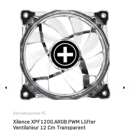
‹
›
Refroidissement PC
Xilence XPF120G.ARGB.PWM Lüfter
Ventilateur 12 Cm Transparent