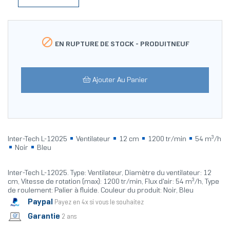

EN RUPTURE DE STOCK -
PRODUITNEUF
Ajouter Au Panier
Inter-Tech L-12025
Ventilateur
12 cm
1200 tr/min
54 m³/h
Noir
Bleu
Inter-Tech L-12025. Type: Ventilateur, Diamètre du ventilateur: 12
cm, Vitesse de rotation (max): 1200 tr/min, Flux d'air: 54 m³/h, Type
de roulement: Palier à fluide. Couleur du produit: Noir, Bleu
Paypal
Payez en 4x si vous le souhaitez
Garantie
2 ans