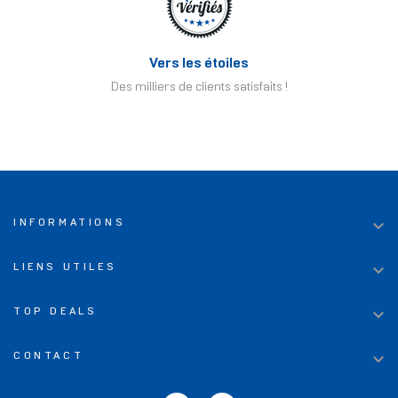
Vers les étoiles
Des milliers de clients satisfaits !

INFORMATIONS

LIENS UTILES

TOP DEALS

CONTACT