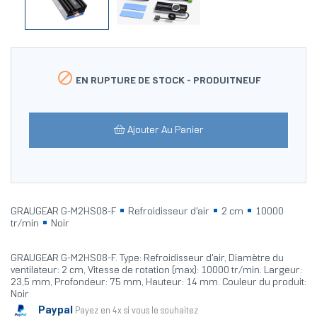

EN RUPTURE DE STOCK -
PRODUITNEUF
Ajouter Au Panier
GRAUGEAR G-M2HS08-F
Refroidisseur d'air
2 cm
10000
tr/min
Noir
GRAUGEAR G-M2HS08-F. Type: Refroidisseur d'air, Diamètre du
ventilateur: 2 cm, Vitesse de rotation (max): 10000 tr/min. Largeur:
23,5 mm, Profondeur: 75 mm, Hauteur: 14 mm. Couleur du produit:
Noir
Paypal
Payez en 4x si vous le souhaitez