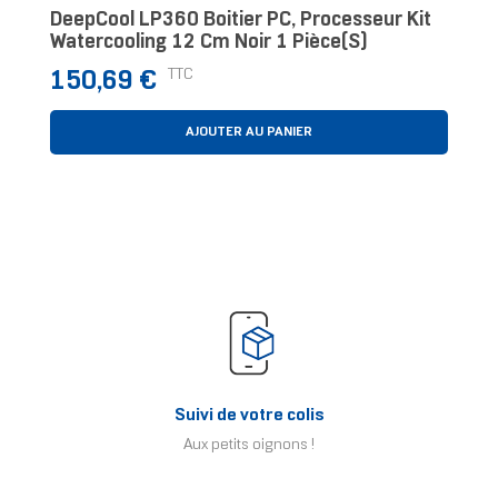
DeepCool LP360 Boitier PC, Processeur Kit
Watercooling 12 Cm Noir 1 Pièce(s)
Prix
TTC
150,69 €
AJOUTER AU PANIER
Suivi de votre colis
Aux petits oignons !