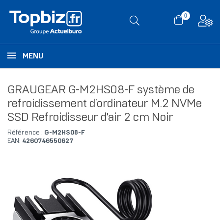
0
MENU
GRAUGEAR G-M2HS08-F système de
refroidissement d’ordinateur M.2 NVMe
SSD Refroidisseur d'air 2 cm Noir
Référence :
G-M2HS08-F
EAN:
4260746550627
RUPTURE DE STOCK