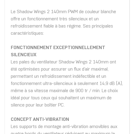
Le Shadow Wings 2 140mm PWM de couleur blanche
offre un fonctionnement très silencieux et un
refroidissement fiable à bas régime. Ses principales
caractéristiques:
FONCTIONNEMENT EXCEPTIONNELLEMENT
SILENCIEUX
Les pales du ventilateur Shadow Wings 2 140mm ont
été optimisées pour assurer un flux d’air maximal,
permettant un refroidissement indéfectible et un
fonctionnement ultra-silencieux à seulement 14,9 dB (A),
même à sa vitesse maximale de 900 tr / min. Le choix
idéal pour tous ceux qui souhaitent un maximum de
silence pour leur boîtier PC.
CONCEPT ANTI-VIBRATION
Les supports de montage anti-vibration amovibles aux
quatre bords du ventilateur réduisent au maximum la