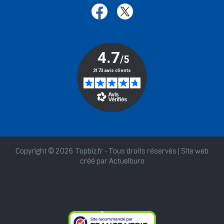
Copyright © 2026 Topbiz.fr - Tous droits réservés | Site web
créé par
Actuelburo