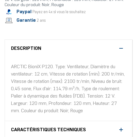
Couleur du produit: Noir, Rouge
Paypal
Payez en 4x si vous le souhaitez
Garantie
2 ans
DESCRIPTION
ARCTIC BioniX P120. Type: Ventilateur, Diamètre du
ventilateur: 12 cm, Vitesse de rotation (min): 200 tr/min,
Vitesse de rotation (max): 2100 tr/min, Niveau de bruit:
0,45 sone, Flux d'air: 114,79 m³/h, Type de roulement:
Palier à dynamique des fluides (FDB). Tension: 12 V.
Largeur: 120 mm, Profondeur: 120 mm, Hauteur: 27
mm. Couleur du produit: Noir, Rouge
CARACTÉRISTIQUES TECHNIQUES