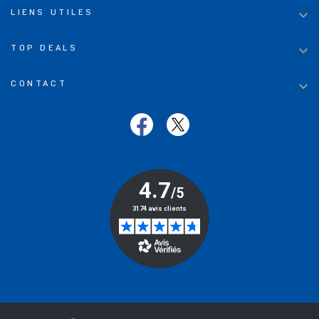

LIENS UTILES

TOP DEALS

CONTACT