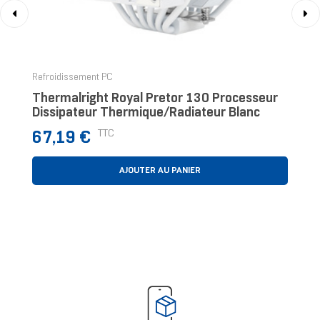
‹
›
Refroidissement PC
Thermalright Royal Pretor 130 Processeur
Dissipateur Thermique/Radiateur Blanc
Prix
TTC
67,19 €
AJOUTER AU PANIER