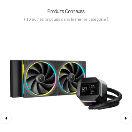
Produits Connexes
( 16 autres produits dans la même catégorie )
‹
›