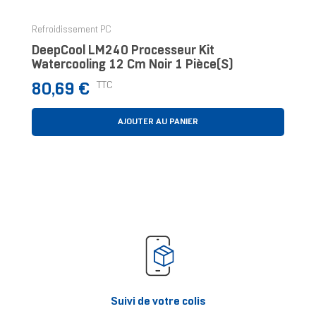
Refroidissement PC
DeepCool LM240 Processeur Kit
Watercooling 12 Cm Noir 1 Pièce(s)
Prix
TTC
80,69 €
AJOUTER AU PANIER
Suivi de votre colis