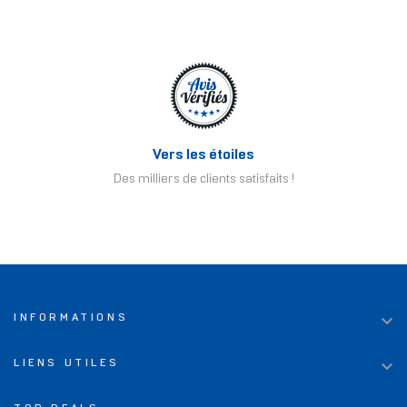
Vers les étoiles
Des milliers de clients satisfaits !

INFORMATIONS

LIENS UTILES