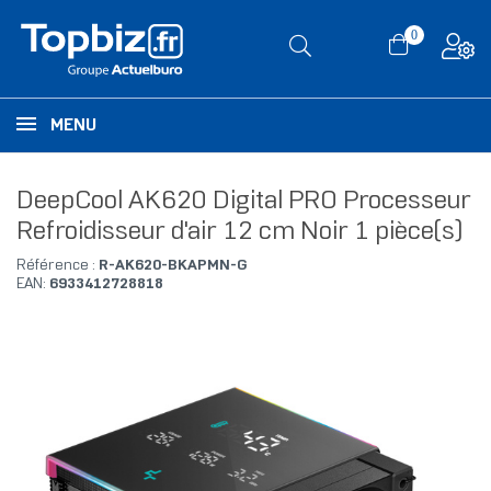
0
MENU
DeepCool AK620 Digital PRO Processeur
Refroidisseur d'air 12 cm Noir 1 pièce(s)
Référence :
R-AK620-BKAPMN-G
EAN:
6933412728818