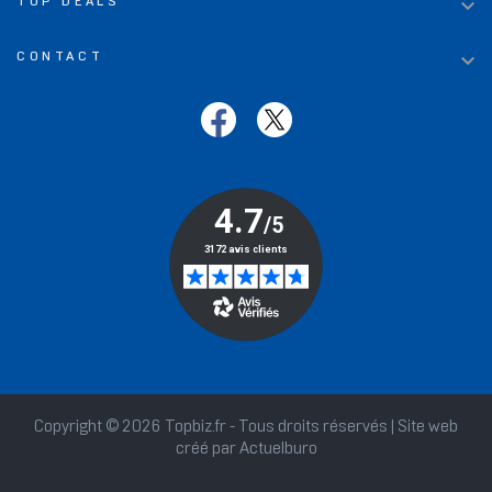

TOP DEALS

CONTACT
Copyright © 2026 Topbiz.fr - Tous droits réservés | Site web
créé par
Actuelburo