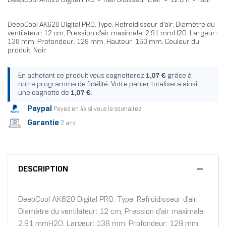
DeepCool AK620 Digital PRO
Refroidisseur d'air
12 cm
Noir
DeepCool AK620 Digital PRO. Type: Refroidisseur d'air, Diamètre du
ventilateur: 12 cm, Pression d'air maximale: 2,91 mmH2O. Largeur:
138 mm, Profondeur: 129 mm, Hauteur: 163 mm. Couleur du
produit: Noir
En achetant ce produit vous cagnotterez
1,07 €
grâce à
notre programme de fidélité. Votre panier totalisera ainsi
une cagnotte de
1,07 €
.
Paypal
Payez en 4x si vous le souhaitez
Garantie
2 ans
DESCRIPTION
DeepCool AK620 Digital PRO. Type: Refroidisseur d'air,
Diamètre du ventilateur: 12 cm, Pression d'air maximale:
2,91 mmH2O. Largeur: 138 mm, Profondeur: 129 mm,