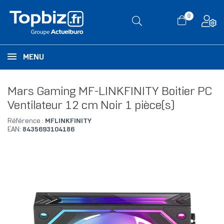
0
MENU
Mars Gaming MF-LINKFINITY Boitier PC
Ventilateur 12 cm Noir 1 pièce(s)
Référence :
MFLINKFINITY
EAN:
8435693104186
RUPTURE DE STOCK