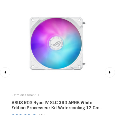
‹
›
Refroidissement PC
ASUS ROG Ryuo IV SLC 360 ARGB White
Edition Processeur Kit Watercooling 12 Cm
Blanc