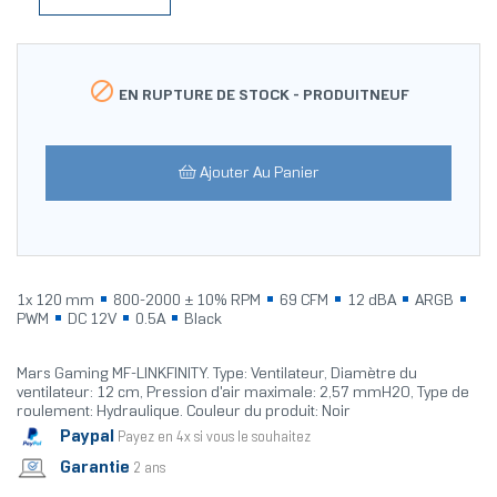

EN RUPTURE DE STOCK -
PRODUITNEUF
Ajouter Au Panier
1x 120 mm
800-2000 ± 10% RPM
69 CFM
12 dBA
ARGB
PWM
DC 12V
0.5A
Black
Mars Gaming MF-LINKFINITY. Type: Ventilateur, Diamètre du
ventilateur: 12 cm, Pression d'air maximale: 2,57 mmH2O, Type de
roulement: Hydraulique. Couleur du produit: Noir
Paypal
Payez en 4x si vous le souhaitez
Garantie
2 ans