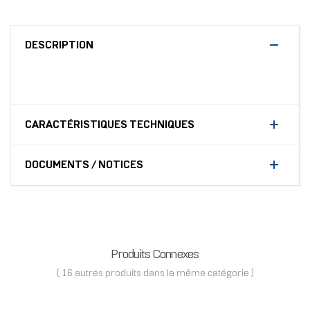
DESCRIPTION
CARACTÉRISTIQUES TECHNIQUES
DOCUMENTS / NOTICES
Produits Connexes
( 16 autres produits dans la même catégorie )