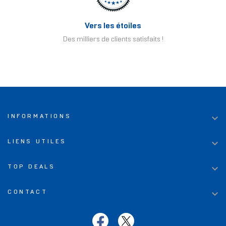
Vers les étoiles
Des milliers de clients satisfaits !

INFORMATIONS

LIENS UTILES

TOP DEALS

CONTACT