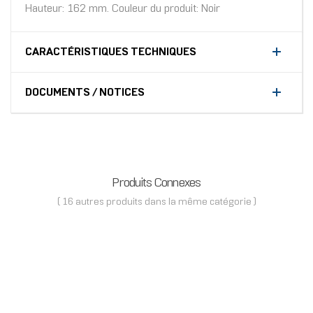
Hauteur: 162 mm. Couleur du produit: Noir
CARACTÉRISTIQUES TECHNIQUES
DOCUMENTS / NOTICES
Produits Connexes
( 16 autres produits dans la même catégorie )