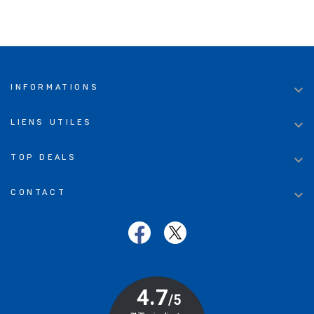

INFORMATIONS

LIENS UTILES

TOP DEALS

CONTACT