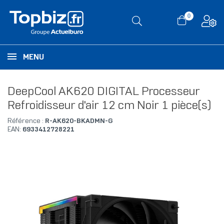
0
MENU
DeepCool AK620 DIGITAL Processeur
Refroidisseur d'air 12 cm Noir 1 pièce(s)
Référence :
R-AK620-BKADMN-G
EAN:
6933412728221