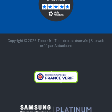
Copyright © 2026 Topbiz.fr - Tous droits réservés | Site web
créé par
Actuelburo