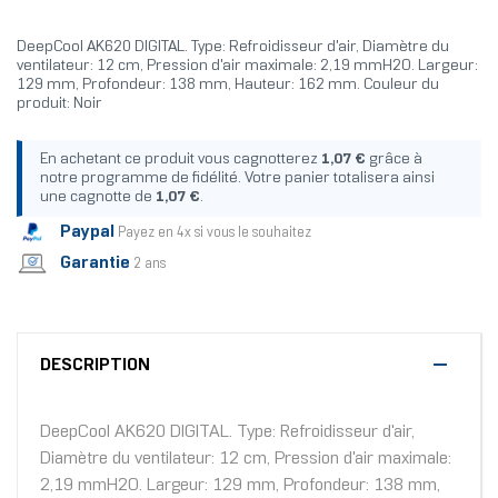
DeepCool AK620 DIGITAL. Type: Refroidisseur d'air, Diamètre du
ventilateur: 12 cm, Pression d'air maximale: 2,19 mmH2O. Largeur:
129 mm, Profondeur: 138 mm, Hauteur: 162 mm. Couleur du
produit: Noir
En achetant ce produit vous cagnotterez
1,07 €
grâce à
notre programme de fidélité. Votre panier totalisera ainsi
une cagnotte de
1,07 €
.
Paypal
Payez en 4x si vous le souhaitez
Garantie
2 ans
DESCRIPTION
DeepCool AK620 DIGITAL. Type: Refroidisseur d'air,
Diamètre du ventilateur: 12 cm, Pression d'air maximale:
2,19 mmH2O. Largeur: 129 mm, Profondeur: 138 mm,