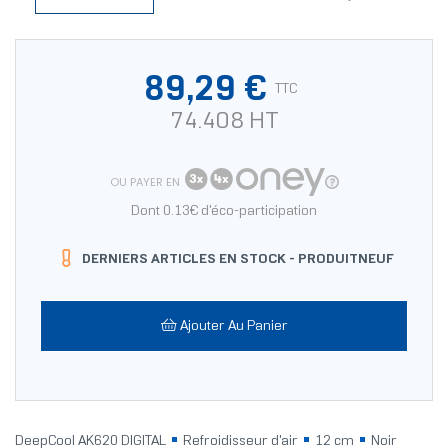
89,29 €
TTC
74.408 HT
OU PAYER EN
Dont 0.13€ d'éco-participation
DERNIERS ARTICLES EN STOCK -
PRODUITNEUF
Ajouter Au Panier
DeepCool AK620 DIGITAL
Refroidisseur d'air
12 cm
Noir